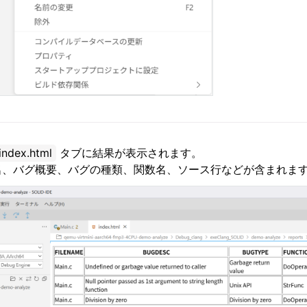
index.html
タブに結果が表示されます。
名、バグ概要、バグの種類、関数名、ソース行などが含まれま
ルチェーン