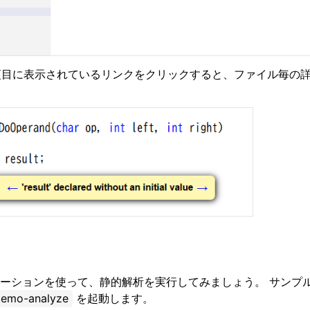
目に表示されているリンクをクリックすると、ファイル毎の
ューティング
oftware used in SOLID
ーションを使って、静的解析を実行してみましょう。 サンプ
emo-analyze
を起動します。