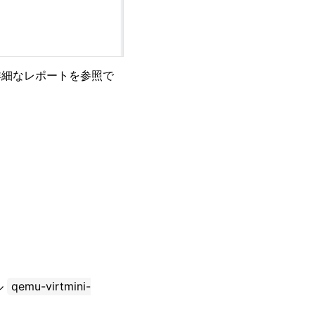
詳細なレポートを参照で
ル
qemu-virtmini-