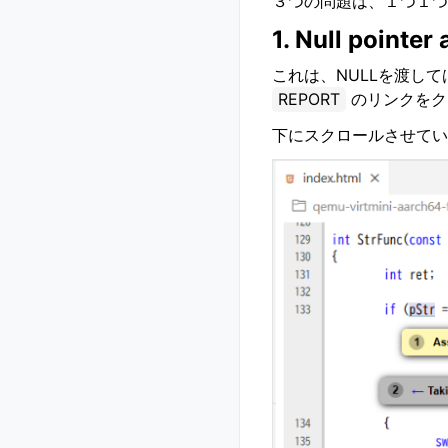
３つの問題は、１つ１つ
1. Null pointer
これは、NULLを渡し
REPORT
のリンクをク
下にスクロールさせてい