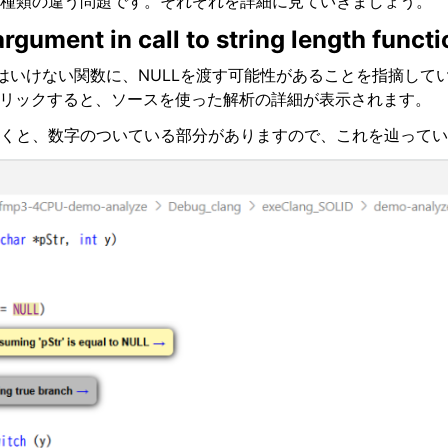
種類の違う問題です。それぞれを詳細に見ていきましょう。
 argument in call to string length funct
てはいけない関数に、NULLを渡す可能性があることを指摘して
リックすると、ソースを使った解析の詳細が表示されます。
くと、数字のついている部分がありますので、これを辿ってい