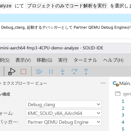
alyze
にて
プロジェクトのみでコード解析を実行
を選択し
ug_clang, 起動するデバッガ―として Partner QEMU Debug Eng