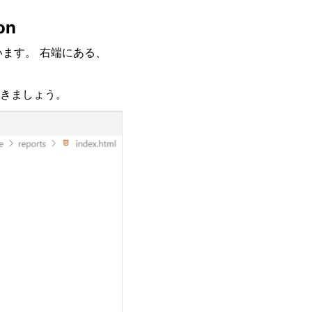
ion
います。 右端にある、
きましょう。