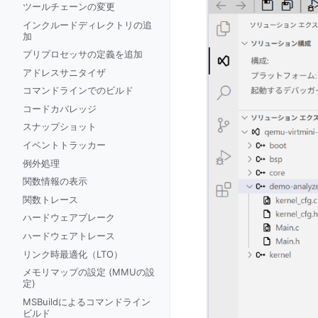
ツールチェーンの変更
インクルードディレクトリの追
加
プリプロセッサの定義を追加
アドレスサニタイザ
コマンドラインでのビルド
コードカバレッジ
スナップショット
イベントトラッカー
例外処理
関数情報の表示
関数トレース
ハードウェアブレーク
ハードウェアトレース
リンク時最適化（LTO）
メモリマップの設定 (MMUの設
定)
MSBuildによるコマンドライン
ビルド