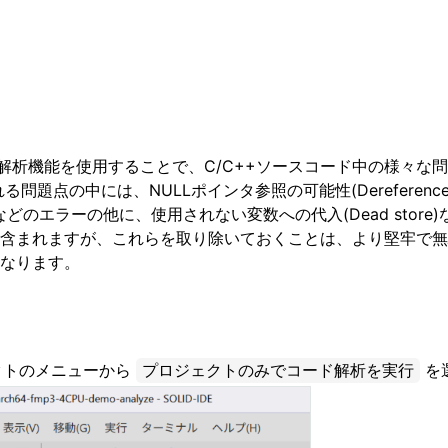
静的解析機能を使用することで、C/C++ソースコード中の様々な
題点の中には、NULLポインタ参照の可能性(Dereference of n
 zero)などのエラーの他に、使用されない変数への代入(Dead sto
含まれますが、これらを取り除いておくことは、より堅牢で無
なります。
クトのメニューから
プロジェクトのみでコード解析を実行
を