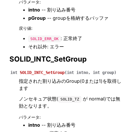
パラメータ
:
intno
-- 割り込み番号
pGroup
-- groupを格納するバッファ
戻り値
:
: 正常終了
SOLID_ERR_OK
それ以外: エラー
SOLID_INTC_SetGroup
int
SOLID_INTC_SetGroup
(
int
intno
,
int
group
)
指定された割り込みのGroup(0または1)を取得し
ます
ノンセキュア状態(
が normal)では無
SOLID_TZ
効となります。
パラメータ
:
intno
-- 割り込み番号