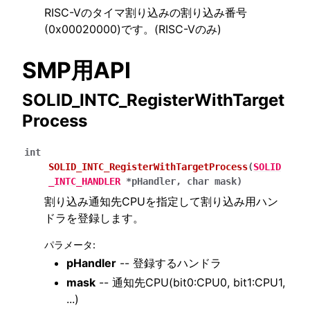
RISC-Vのタイマ割り込みの割り込み番号
(0x00020000)です。(RISC-Vのみ)
SMP用API
SOLID_INTC_RegisterWithTarget
Process
int
SOLID_INTC_RegisterWithTargetProcess
(
SOLID
_INTC_HANDLER
*
pHandler
,
char
mask
)
割り込み通知先CPUを指定して割り込み用ハン
ドラを登録します。
パラメータ
:
pHandler
-- 登録するハンドラ
mask
-- 通知先CPU(bit0:CPU0, bit1:CPU1,
...)