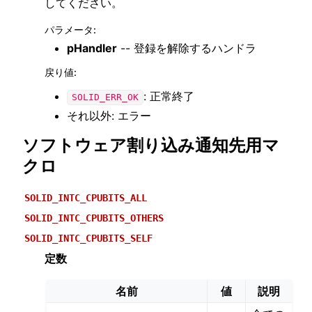
してください。
パラメータ
:
pHandler
-- 登録を解除するハンドラ
戻り値
:
: 正常終了
SOLID_ERR_OK
それ以外: エラー
ソフトウェア割り込み通知先用マ
クロ
SOLID_INTC_CPUBITS_ALL
SOLID_INTC_CPUBITS_OTHERS
SOLID_INTC_CPUBITS_SELF
定数
名前
値
説明