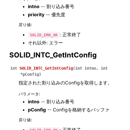
intno
-- 割り込み番号
priority
-- 優先度
戻り値
:
: 正常終了
SOLID_ERR_OK
それ以外: エラー
SOLID_INTC_GetIntConfig
int
SOLID_INTC_GetIntConfig
(
int
intno
,
int
*
pConfig
)
指定された割り込みのConfigを取得します。
パラメータ
:
intno
-- 割り込み番号
pConfig
-- Configを格納するバッファ
戻り値
:
: 正常終了