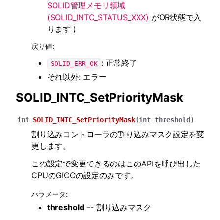
SOLID管理メモリ領域
(SOLID_INTC_STATUS_XXX)
がOR状態で入
ります )
戻り値
:
: 正常終了
SOLID_ERR_OK
それ以外: エラー
SOLID_INTC_SetPriorityMask
int
SOLID_INTC_SetPriorityMask
(
int
threshold
)
割り込みコントローラの割り込みマスク設定を変
更します。
この設定で変更できるのはこのAPIを呼び出した
CPUのGICCの設定のみです。
パラメータ
:
threshold
-- 割り込みマスク