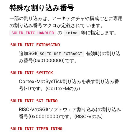
特殊な割り込み番号
一部の割り込みは、アーキテクチャや構成ごとに専用
の割り込み番号マクロが定義されて います。
の
等に指定します。
SOLID_INTC_HANDLER
intno
SOLID_INTC_EXTRASGINO
追加SGI(
有効時)の割り込
SOLID_USE_EXTRASGI
み番号(0x01000000)です。
SOLID_INTC_SYSTICK
Cortex-MのSysTick割り込みを表す割り込み番
号(-1)です。(Cortex-Mのみ)
SOLID_INTC_SGI_INTNO
RISC-VのSGI(ソフトウェア割り込み)の割り込み
番号(0x00010000)です。(RISC-Vのみ)
SOLID_INTC_TIMER_INTNO