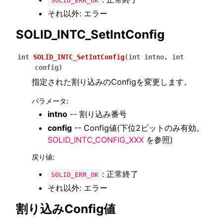
SOLID_ERR_OK
それ以外: エラー
SOLID_INTC_SetIntConfig
int
SOLID_INTC_SetIntConfig
(
int
intno
,
int
config
)
指定された割り込みのConfigを変更します。
パラメータ
:
intno
-- 割り込み番号
config
-- Config値(下位2ビットのみ有効。
SOLID_INTC_CONFIG_XXX
を参照)
戻り値
:
: 正常終了
SOLID_ERR_OK
それ以外: エラー
割り込みConfig値