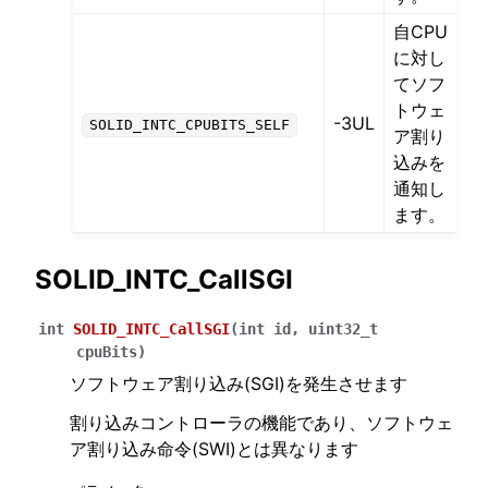
自CPU
に対し
てソフ
トウェ
-3UL
SOLID_INTC_CPUBITS_SELF
ア割り
込みを
通知し
ます。
SOLID_INTC_CallSGI
int
SOLID_INTC_CallSGI
(
int
id
,
uint32_t
cpuBits
)
ソフトウェア割り込み(SGI)を発生させます
割り込みコントローラの機能であり、ソフトウェ
ア割り込み命令(SWI)とは異なります