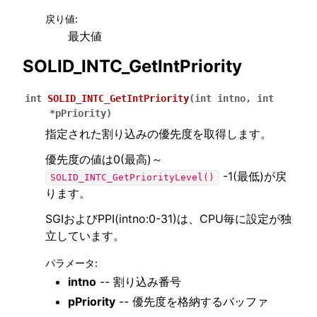
戻り値
:
最大値
SOLID_INTC_GetIntPriority
int
SOLID_INTC_GetIntPriority
(
int
intno
,
int
*
pPriority
)
指定された割り込みの優先度を取得します。
優先度の値は0(最高)～
-1(最低)が戻
SOLID_INTC_GetPriorityLevel()
ります。
SGIおよびPPI(intno:0-31)は、CPU毎に設定が独
立しています。
パラメータ
:
intno
-- 割り込み番号
pPriority
-- 優先度を格納するバッファ