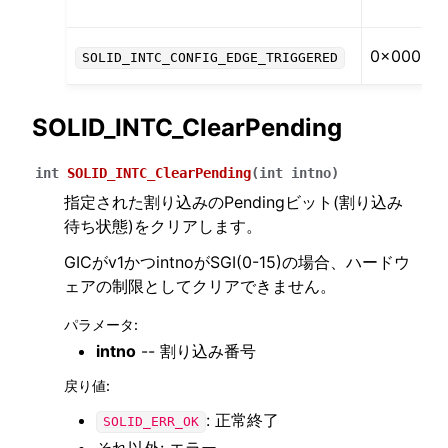
0x00000
SOLID_INTC_CONFIG_EDGE_TRIGGERED
SOLID_INTC_ClearPending
int
SOLID_INTC_ClearPending
(
int
intno
)
指定された割り込みのPendingビット(割り込み
待ち状態)をクリアします。
GICがv1かつintnoがSGI(0-15)の場合、ハードウ
ェアの制限としてクリアできません。
パラメータ
:
intno
-- 割り込み番号
戻り値
:
: 正常終了
SOLID_ERR_OK