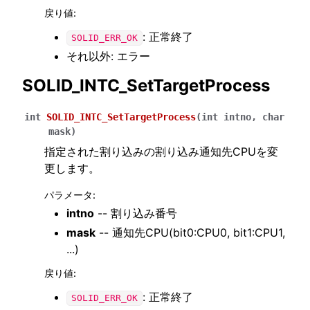
戻り値
:
: 正常終了
SOLID_ERR_OK
それ以外: エラー
SOLID_INTC_SetTargetProcess
int
SOLID_INTC_SetTargetProcess
(
int
intno
,
char
mask
)
指定された割り込みの割り込み通知先CPUを変
更します。
パラメータ
:
intno
-- 割り込み番号
mask
-- 通知先CPU(bit0:CPU0, bit1:CPU1,
...)
戻り値
:
: 正常終了
SOLID_ERR_OK