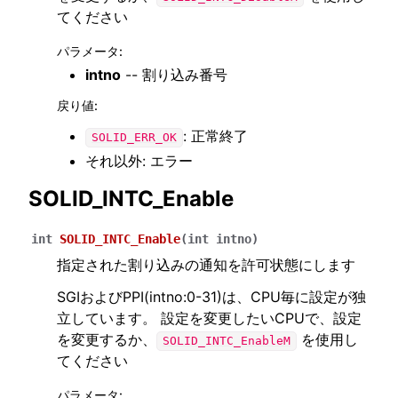
てください
パラメータ
:
intno
-- 割り込み番号
戻り値
:
: 正常終了
SOLID_ERR_OK
それ以外: エラー
SOLID_INTC_Enable
int
SOLID_INTC_Enable
(
int
intno
)
指定された割り込みの通知を許可状態にします
SGIおよびPPI(intno:0-31)は、CPU毎に設定が独
立しています。 設定を変更したいCPUで、設定
を変更するか、
を使用し
SOLID_INTC_EnableM
てください
パラメータ
: