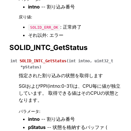
intno
-- 割り込み番号
戻り値
:
: 正常終了
SOLID_ERR_OK
それ以外: エラー
SOLID_INTC_GetStatus
int
SOLID_INTC_GetStatus
(
int
intno
,
uint32_t
*
pStatus
)
指定された割り込みの状態を取得します
SGIおよびPPI(intno:0-31)は、CPU毎に値が独立
しています。 取得できる値はそのCPUの状態と
なります。
パラメータ
:
intno
-- 割り込み番号
pStatus
-- 状態を格納するバッファ (