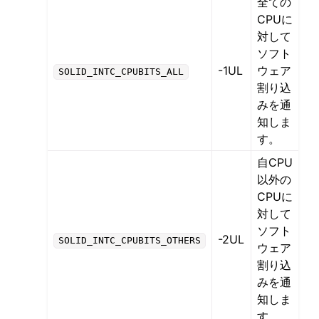
全ての
CPUに
対して
ソフト
-1UL
ウェア
SOLID_INTC_CPUBITS_ALL
割り込
みを通
知しま
す。
自CPU
以外の
CPUに
対して
ソフト
-2UL
SOLID_INTC_CPUBITS_OTHERS
ウェア
割り込
みを通
知しま
す。