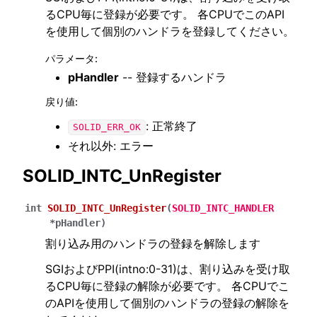
るCPU毎に登録が必要です。 各CPUでこのAPI
を使用して個別のハンドラを登録してください。
パラメータ
:
pHandler
-- 登録するハンドラ
戻り値
:
: 正常終了
SOLID_ERR_OK
それ以外: エラー
SOLID_INTC_UnRegister
int
SOLID_INTC_UnRegister
(
SOLID_INTC_HANDLER
*
pHandler
)
割り込み用のハンドラの登録を解除します
SGIおよびPPI(intno:0-31)は、割り込みを受け取
るCPU毎に登録の解除が必要です。 各CPUでこ
のAPIを使用して個別のハンドラの登録の解除を