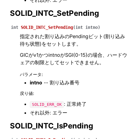
それ以外: エラー
SOLID_INTC_SetPending
int
SOLID_INTC_SetPending
(
int
intno
)
指定された割り込みのPendingビット(割り込み
待ち状態)をセットします。
GICがv1かつintnoがSGI(0-15)の場合、ハードウ
ェアの制限としてセットできません。
パラメータ
:
intno
-- 割り込み番号
戻り値
:
: 正常終了
SOLID_ERR_OK
それ以外: エラー
SOLID_INTC_IsPending