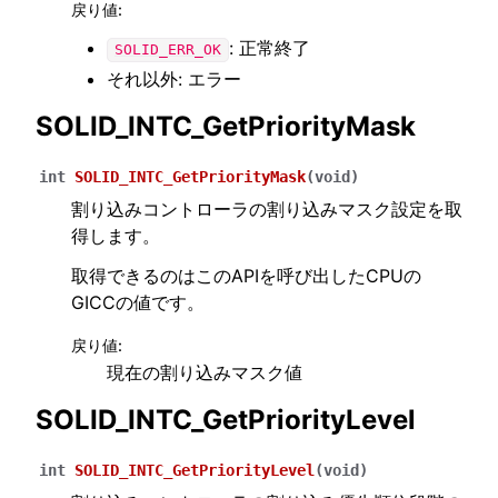
戻り値
:
: 正常終了
SOLID_ERR_OK
それ以外: エラー
SOLID_INTC_GetPriorityMask
int
SOLID_INTC_GetPriorityMask
(
void
)
割り込みコントローラの割り込みマスク設定を取
得します。
取得できるのはこのAPIを呼び出したCPUの
GICCの値です。
戻り値
:
現在の割り込みマスク値
SOLID_INTC_GetPriorityLevel
int
SOLID_INTC_GetPriorityLevel
(
void
)