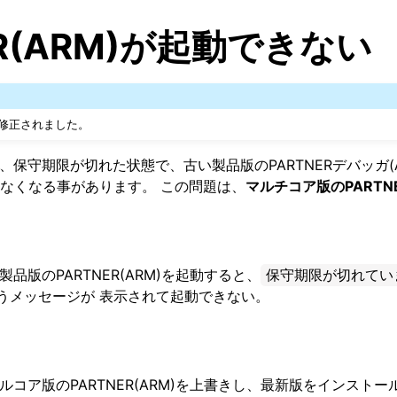
ER(ARM)が起動できない
1 で修正されました。
後、保守期限が切れた状態で、古い製品版のPARTNERデバッガ(
なくなる事があります。 この問題は、
マルチコア版のPART
製品版のPARTNER(ARM)を起動すると、
保守期限が切れてい
うメッセージが 表示されて起動できない。
グルコア版のPARTNER(ARM)を上書きし、最新版をインスト