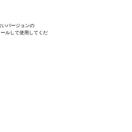
、古いバージョンの
ストールして使用してくだ