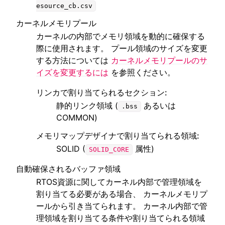
esource_cb.csv
カーネルメモリプール
カーネルの内部でメモリ領域を動的に確保する
際に使用されます。 プール領域のサイズを変更
する方法については
カーネルメモリプールのサ
イズを変更するには
を参照ください。
リンカで割り当てられるセクション
:
静的リンク領域 (
あるいは
.bss
COMMON)
メモリマップデザイナで割り当てられる領域
:
SOLID (
属性)
SOLID_CORE
自動確保されるバッファ領域
RTOS資源に関してカーネル内部で管理領域を
割り当てる必要がある場合、 カーネルメモリプ
ールから引き当てられます。 カーネル内部で管
理領域を割り当てる条件や割り当てられる領域