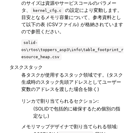
のサイズは資源やサービスコールのパラメー
タ、
の設定により変動します。
kernel_cfg.c
目安となるメモリ容量について、参考資料とし
て以下の表 (CSVファイル) が格納されています
ので参照ください。
solid-
os\rtos\toppers_asp3\info\table_footprint_r
esource_heap.csv
タスクスタック
各タスクが使用するスタック領域です。(タスク
生成時のスタック先頭アドレスとしてユーザー
変数のアドレスを渡した場合を除く)
リンカで割り当てられるセクション
:
(SOLIDで包括的に確保するため個別の指
定なし)
メモリマップデザイナで割り当てられる領域
: