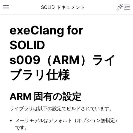
Toggle 
SOLID ドキュメント
Toggle site navigation sidebar
To
exeClang for
SOLID
s009（ARM）ライ
ブラリ仕様
ARM 固有の設定
ライブラリは以下の設定でビルドされています。
メモリモデルはデフォルト（オプション無指定）
ggle navigation of チュートリアル
です。
ggle navigation of ユーザーガイド