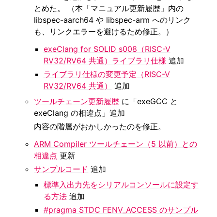
とめた。 （本「マニュアル更新履歴」内の
libspec-aarch64 や libspec-arm へのリンク
も、リンクエラーを避けるため修正。）
exeClang for SOLID s008（RISC-V
RV32/RV64 共通）ライブラリ仕様
追加
ライブラリ仕様の変更予定（RISC-V
RV32/RV64 共通）
追加
ツールチェーン更新履歴
に「exeGCC と
exeClang の相違点」追加
内容の階層がおかしかったのを修正。
ARM Compiler ツールチェーン（5 以前）との
相違点
更新
サンプルコード
追加
標準入出力先をシリアルコンソールに設定す
る方法
追加
#pragma STDC FENV_ACCESS のサンプル