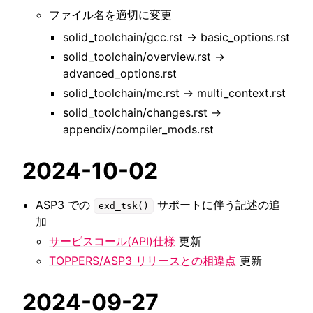
ファイル名を適切に変更
solid_toolchain/gcc.rst -> basic_options.rst
solid_toolchain/overview.rst ->
advanced_options.rst
solid_toolchain/mc.rst -> multi_context.rst
solid_toolchain/changes.rst ->
appendix/compiler_mods.rst
2024-10-02
ASP3 での
サポートに伴う記述の追
exd_tsk()
加
サービスコール(API)仕様
更新
TOPPERS/ASP3 リリースとの相違点
更新
2024-09-27