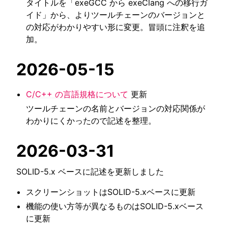
タイトルを「exeGCC から exeClang への移行ガ
イド」から、よりツールチェーンのバージョンと
の対応がわかりやすい形に変更。冒頭に注釈を追
加。
2026-05-15
C/C++ の言語規格について
更新
ツールチェーンの名前とバージョンの対応関係が
わかりにくかったので記述を整理。
2026-03-31
SOLID-5.x ベースに記述を更新しました
スクリーンショットはSOLID-5.xベースに更新
機能の使い方等が異なるものはSOLID-5.xベース
に更新