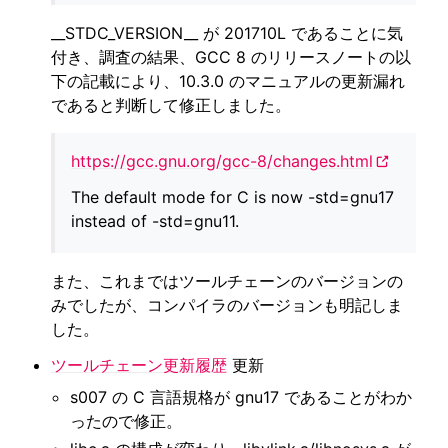
__STDC_VERSION__ が 201710L であることに気
付き、調査の結果、GCC 8 のリリースノートの以
下の記載により、10.3.0 のマニュアルの更新漏れ
であると判断して修正しました。
https://gcc.gnu.org/gcc-8/changes.html
The default mode for C is now -std=gnu17
instead of -std=gnu11.
また、これまではツールチェーンのバージョンの
みでしたが、コンパイラのバージョンも明記しま
した。
ツールチェーン更新履歴
更新
s007 の C 言語規格が gnu17 であることがわか
ったので修正。