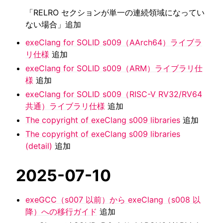
「RELRO セクションが単一の連続領域になってい
ない場合」追加
exeClang for SOLID s009（AArch64）ライブラ
リ仕様
追加
exeClang for SOLID s009（ARM）ライブラリ仕
様
追加
exeClang for SOLID s009（RISC-V RV32/RV64
共通）ライブラリ仕様
追加
The copyright of exeClang s009 libraries
追加
The copyright of exeClang s009 libraries
(detail)
追加
2025-07-10
exeGCC（s007 以前）から exeClang（s008 以
降）への移行ガイド
追加