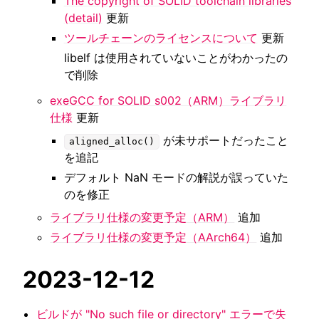
The copyright of SOLID toolchain libraries
(detail)
更新
ツールチェーンのライセンスについて
更新
libelf は使用されていないことがわかったの
で削除
exeGCC for SOLID s002（ARM）ライブラリ
仕様
更新
が未サポートだったこと
aligned_alloc()
を追記
デフォルト NaN モードの解説が誤っていた
のを修正
ライブラリ仕様の変更予定（ARM）
追加
ライブラリ仕様の変更予定（AArch64）
追加
2023-12-12
ビルドが "No such file or directory" エラーで失