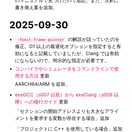
のマニュアルで見つけたので追記。また、注釈に
書き換え案を追加。
2025-09-30
の解説が誤っていたのを
-fomit-frame-pointer
修正。O1 以上の最適化オプションを指定すると有
効になると記載していましたが、Clang では有効
にならないので、明示的な指定が必要です。
コンパイラやシミュレータをコマンドラインで使
用する方法
更新
AARCH64/ARM を追加。
exeGCC（s007 以前）から exeClang（s008 以
降）への移行ガイド
更新
「セクションの開始アドレスよりも大きなアライ
メントを要求する変数が存在する場合」追加
「プロジェクトに C++ を使用している場合」追加