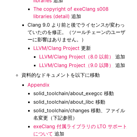
libraries
追加
The copyright of exeClang s008
libraries (detail)
追加
Clang 9.0 より前と後でライセンスが変わっ
ていたのを修正。（ツールチェーンのユーザ
ーに影響はありません。）
LLVM/Clang Project
更新
LLVM/Clang Project（8.0 以前）
追加
LLVM/Clang Project（9.0 以降）
追加
資料的なドキュメントを以下に移動
Appendix
solid_toolchain/about_exegcc 移動
solid_toolchain/about_libc 移動
solid_toolchain/changes 移動、ファイル
名変更（下記参照）
exeClang 付属ライブラリの LTO サポート
について
追加