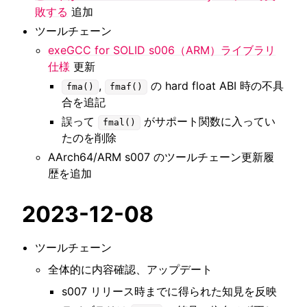
敗する
追加
ツールチェーン
exeGCC for SOLID s006（ARM）ライブラリ
仕様
更新
,
の hard float ABI 時の不具
fma()
fmaf()
合を追記
誤って
がサポート関数に入ってい
fmal()
たのを削除
AArch64/ARM s007 のツールチェーン更新履
歴を追加
2023-12-08
ツールチェーン
全体的に内容確認、アップデート
s007 リリース時までに得られた知見を反映