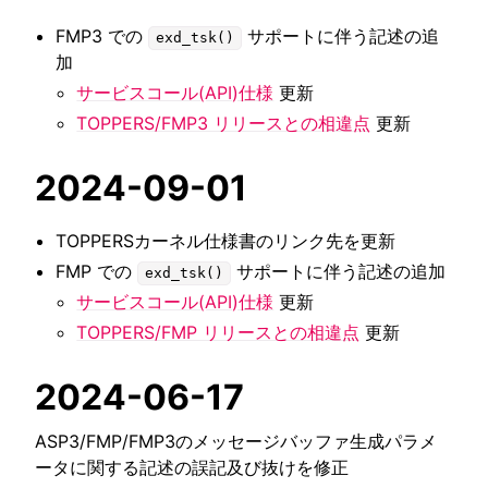
FMP3 での
サポートに伴う記述の追
exd_tsk()
加
サービスコール(API)仕様
更新
TOPPERS/FMP3 リリースとの相違点
更新
2024-09-01
TOPPERSカーネル仕様書のリンク先を更新
FMP での
サポートに伴う記述の追加
exd_tsk()
サービスコール(API)仕様
更新
TOPPERS/FMP リリースとの相違点
更新
2024-06-17
ASP3/FMP/FMP3のメッセージバッファ生成パラメ
ータに関する記述の誤記及び抜けを修正