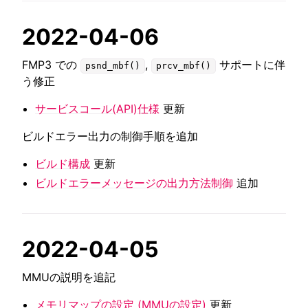
2022-04-06
FMP3 での
,
サポートに伴
psnd_mbf()
prcv_mbf()
う修正
サービスコール(API)仕様
更新
ビルドエラー出力の制御手順を追加
ビルド構成
更新
ビルドエラーメッセージの出力方法制御
追加
2022-04-05
MMUの説明を追記
メモリマップの設定 (MMUの設定)
更新