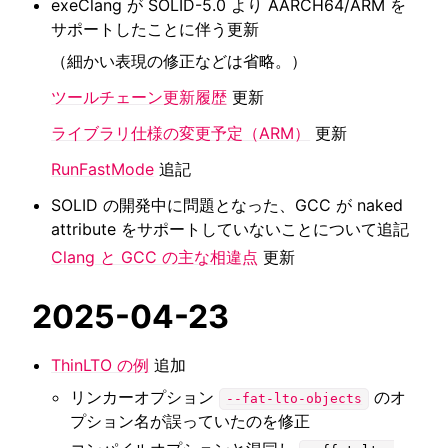
exeClang が SOLID-5.0 より AARCH64/ARM を
サポートしたことに伴う更新
（細かい表現の修正などは省略。）
ツールチェーン更新履歴
更新
ライブラリ仕様の変更予定（ARM）
更新
RunFastMode
追記
SOLID の開発中に問題となった、GCC が naked
attribute をサポートしていないことについて追記
Clang と GCC の主な相違点
更新
2025-04-23
ThinLTO の例
追加
リンカーオプション
のオ
--fat-lto-objects
プション名が誤っていたのを修正