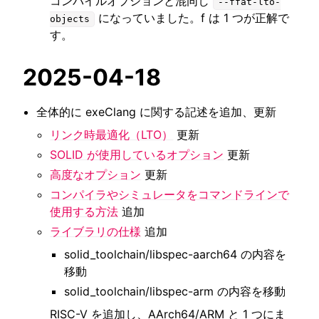
コンパイルオプションと混同し
--ffat-lto-
になっていました。f は 1 つが正解で
objects
す。
2025-04-18
全体的に exeClang に関する記述を追加、更新
リンク時最適化（LTO）
更新
SOLID が使用しているオプション
更新
高度なオプション
更新
コンパイラやシミュレータをコマンドラインで
使用する方法
追加
ライブラリの仕様
追加
solid_toolchain/libspec-aarch64 の内容を
移動
solid_toolchain/libspec-arm の内容を移動
RISC-V を追加し、AArch64/ARM と 1 つにま