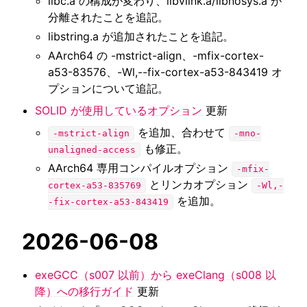
libc.a の構成が変わり、libvlink.a/libnosys.a が
分離されたことを追記。
libstring.a が追加されたことを追記。
AArch64 の -mstrict-align、-mfix-cortex-
a53-83576、-Wl,--fix-cortex-a53-843419 オ
プションについて追記。
SOLID が使用しているオプション
更新
を追加、合わせて
-mstrict-align
-mno-
も修正。
unaligned-access
AArch64 専用コンパイルオプション
-mfix-
とリンカオプション
cortex-a53-835769
-Wl,-
を追加。
-fix-cortex-a53-843419
2026-06-08
exeGCC（s007 以前）から exeClang（s008 以
降）への移行ガイド
更新