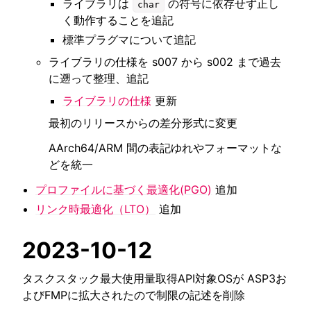
ライブラリは
の符号に依存せず正し
char
く動作することを追記
標準プラグマについて追記
ライブラリの仕様を s007 から s002 まで過去
に遡って整理、追記
ライブラリの仕様
更新
最初のリリースからの差分形式に変更
AArch64/ARM 間の表記ゆれやフォーマットな
どを統一
プロファイルに基づく最適化(PGO)
追加
リンク時最適化（LTO）
追加
2023-10-12
タスクスタック最大使用量取得API対象OSが ASP3お
よびFMPに拡大されたので制限の記述を削除