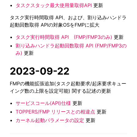
タスクスタック最大使用量取得API
更新
タスク実行時間取得 API、および、割り込みハンドラ
起動回数取得 APIの対象OSをFMPに拡大
タスク実行時間取得 API (FMP/FMP3のみ)
更新
割り込みハンドラ起動回数取得 API (FMP/FMP3の
み)
更新
2023-09-22
FMPの機能拡張追加(タスク起動要求/起床要求キュー
イング数の上限を設定可能) 関する記述の更新
サービスコール(API)仕様
更新
TOPPERS/FMP リリースとの相違点
更新
カーネル起動パラメータの設定
更新