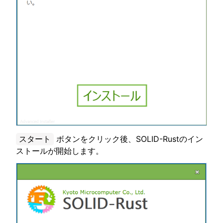
ggle navigation of ベアメタル
ggle navigation of シミュレータ
スタート
ボタンをクリック後、SOLID-Rustのイン
ストールが開始します。
ggle navigation of トラブルシューティング
ggle navigation of Open Source Software used in SOLID