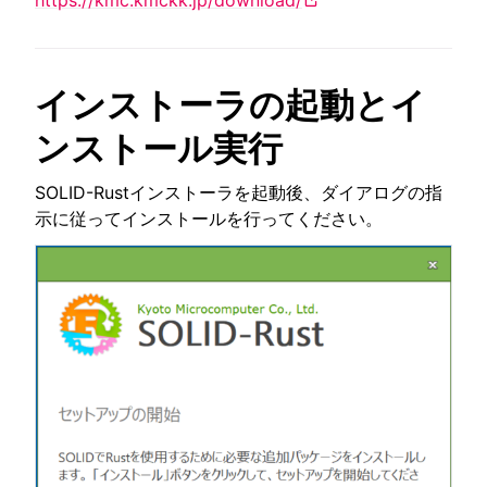
ggle navigation of SOLID-OS
ggle navigation of SOLID-IDE
インストーラの起動とイ
ggle navigation of SOLID ツールチェーン
ンストール実行
ggle navigation of SOLID-Rust
SOLID-Rustインストーラを起動後、ダイアログの指
示に従ってインストールを行ってください。