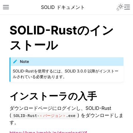
Toggle 
SOLID ドキュメント
Toggle site navigation sidebar
To
SOLID-Rustのイン
ストール
Note
SOLID-Rustを使用するには、SOLID 3.0.0 以降がインストー
ルされている必要があります。
インストーラの入手
ダウンロードページにログインし、SOLID-Rust
(
) をダウンロードしま
SOLID-Rust-
バージョン
.exe
す。
ggle navigation of チュートリアル
ggle navigation of ユーザーガイド
https://kmc.kmckk.jp/download/