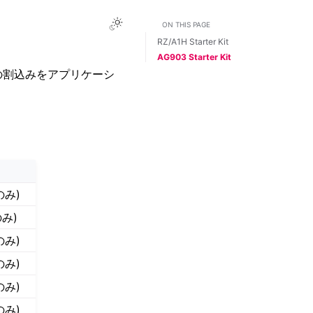
Toggle Light / Dark / Auto color them
ON THIS PAGE
RZ/A1H Starter Kit
AG903 Starter Kit
れらの割込みをアプリケーシ
のみ)
のみ)
のみ)
のみ)
のみ)
のみ)