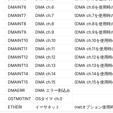
DMAINT6
DMA ch.6
(DMA ch.6を使用時
DMAINT7
DMA ch.7
(DMA ch.7を使用時
DMAINT8
DMA ch.8
(DMA ch.8を使用時
DMAINT9
DMA ch.9
(DMA ch.9を使用時
DMAINT10
DMA ch.10
(DMA ch.10を使用
DMAINT11
DMA ch.11
(DMA ch.11を使用時
DMAINT12
DMA ch.12
(DMA ch.12を使用
DMAINT13
DMA ch.13
(DMA ch.13を使用
DMAINT14
DMA ch.14
(DMA ch.14を使用
DMAINT15
DMA ch.15
(DMA ch.15を使用
DMAERR
DMA エラー割込み
OSTM0TINT
OSタイマ ch.0
ETHERI
イーサネット
(netオプション使用