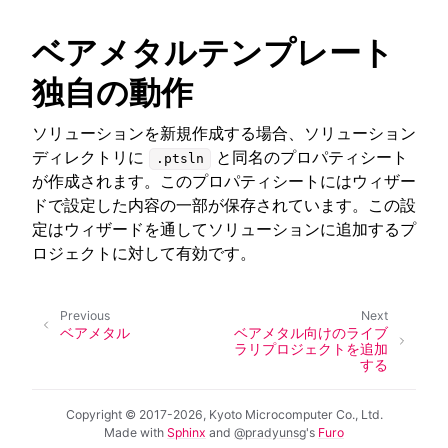
ベアメタルテンプレート
独自の動作
ソリューションを新規作成する場合、ソリューション
ディレクトリに
と同名のプロパティシート
.ptsln
が作成されます。このプロパティシートにはウィザー
ドで設定した内容の一部が保存されています。この設
定はウィザードを通してソリューションに追加するプ
ロジェクトに対して有効です。
Previous
Next
ベアメタル
ベアメタル向けのライブ
ラリプロジェクトを追加
する
Copyright © 2017-2026, Kyoto Microcomputer Co., Ltd.
Made with
Sphinx
and
@pradyunsg
's
Furo