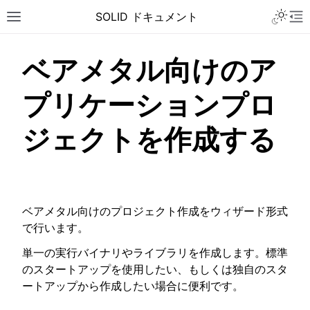
Toggle 
SOLID ドキュメント
Toggle site navigation sidebar
To
ベアメタル向けのア
プリケーションプロ
ジェクトを作成する
ベアメタル向けのプロジェクト作成をウィザード形式
で行います。
単一の実行バイナリやライブラリを作成します。標準
のスタートアップを使用したい、もしくは独自のスタ
ートアップから作成したい場合に便利です。
ggle navigation of チュートリアル
ggle navigation of ユーザーガイド