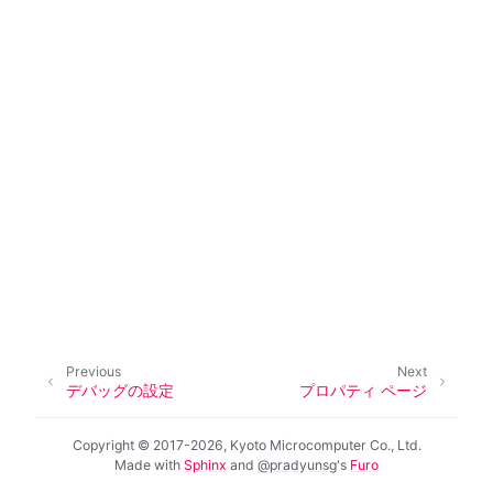
ggle navigation of SOLID-OS
ggle navigation of SOLID-IDE
ggle navigation of はじめに
ggle navigation of C/C++ プロジェクト
ggle navigation of プロパティ ページ
Previous
Next
デバッグの設定
プロパティ ページ
Copyright © 2017-2026, Kyoto Microcomputer Co., Ltd.
Made with
Sphinx
and
@pradyunsg
's
Furo