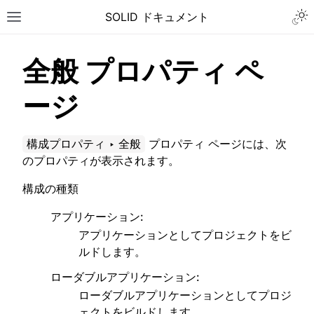
Togg
SOLID ドキュメント
Toggle site navigation sidebar
全般 プロパティ ペ
ージ
構成プロパティ ‣ 全般
プロパティ ページには、次
のプロパティが表示されます。
構成の種類
アプリケーション
:
アプリケーションとしてプロジェクトをビ
ルドします。
ローダブルアプリケーション
:
ggle navigation of チュートリアル
ローダブルアプリケーションとしてプロジ
ggle navigation of ユーザーガイド
ェクトをビルドします。