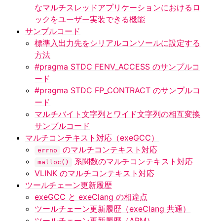
なマルチスレッドアプリケーションにおけるロ
ックをユーザー実装できる機能
サンプルコード
標準入出力先をシリアルコンソールに設定する
方法
#pragma STDC FENV_ACCESS のサンプルコ
ード
#pragma STDC FP_CONTRACT のサンプルコ
ード
マルチバイト文字列とワイド文字列の相互変換
サンプルコード
マルチコンテキスト対応（exeGCC）
のマルチコンテキスト対応
errno
系関数のマルチコンテキスト対応
malloc()
VLINK のマルチコンテキスト対応
ツールチェーン更新履歴
exeGCC と exeClang の相違点
ツールチェーン更新履歴（exeClang 共通）
ツールチェーン更新履歴（ARM）