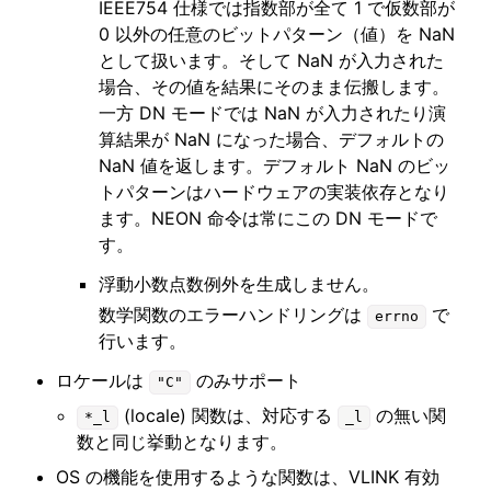
IEEE754 仕様では指数部が全て 1 で仮数部が
0 以外の任意のビットパターン（値）を NaN
として扱います。そして NaN が入力された
場合、その値を結果にそのまま伝搬します。
一方 DN モードでは NaN が入力されたり演
算結果が NaN になった場合、デフォルトの
NaN 値を返します。デフォルト NaN のビッ
トパターンはハードウェアの実装依存となり
ます。NEON 命令は常にこの DN モードで
す。
浮動小数点数例外を生成しません。
数学関数のエラーハンドリングは
で
errno
行います。
ロケールは
のみサポート
"C"
(locale) 関数は、対応する
の無い関
*_l
_l
数と同じ挙動となります。
OS の機能を使用するような関数は、VLINK 有効