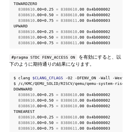
8388610
.00+0.25
=
8388610
.00
8388610
.00+0.50
=
8388610
.00
8388610
.00+0.75
=
8388611
.00
0x4b000003

8388610
.00+0.25
=
8388610
.00
8388610
.00+0.50
=
8388610
.00
8388610
.00+0.75
=
8388611
.00
を有効にすると、以
#pragma
STDC
FENV_ACCESS
ON
下のように期待通りの結果になります。
$
clang
$CLANG_CFLAGS
-O2
-DFENV_ON
-Wall
-Wextra
$
/c/KMC/QEMU_SOLID/RISCV/qemu/qemu-system-riscv64
8388610
.00+0.25
=
8388610
.00
8388610
.00+0.50
=
8388610
.00
8388610
.00+0.75
=
8388610
.00
0x4b000002

8388610
.00+0.25
=
8388610
.00
8388610
.00+0.50
=
8388610
.00
8388610
.00+0.75
=
8388611
.00
0x4b000003
