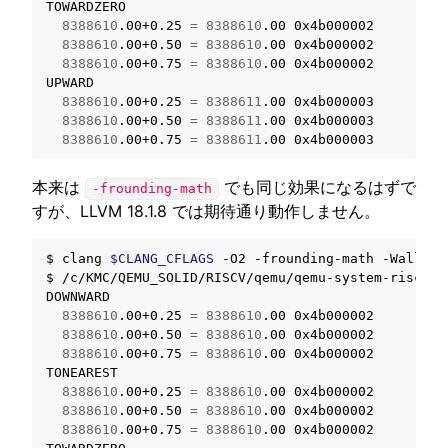
8388610
.00+0.25
=
8388610
.00
8388610
.00+0.50
=
8388610
.00
8388610
.00+0.75
=
8388610
.00
0x4b000002

8388610
.00+0.25
=
8388611
.00
8388610
.00+0.50
=
8388611
.00
8388610
.00+0.75
=
8388611
.00
本来は
でも同じ効果になるはずで
-frounding-math
すが、LLVM 18.1.8 では期待通り動作しません。
$
clang
$CLANG_CFLAGS
-O2
-frounding-math
-Wall
-W
$
/c/KMC/QEMU_SOLID/RISCV/qemu/qemu-system-riscv64
8388610
.00+0.25
=
8388610
.00
8388610
.00+0.50
=
8388610
.00
8388610
.00+0.75
=
8388610
.00
0x4b000002

8388610
.00+0.25
=
8388610
.00
8388610
.00+0.50
=
8388610
.00
8388610
.00+0.75
=
8388610
.00
0x4b000002
