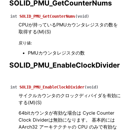
SOLID_PMU_GetCounterNums
int
SOLID_PMU_GetCounterNums
(
void
)
CPUが持っているPMUカウンタレジスタの数を
取得する(M)(S)
戻り値
:
PMUカウンタレジスタの数
SOLID_PMU_EnableClockDivider
int
SOLID_PMU_EnableClockDivider
(
void
)
サイクルカウンタのクロックディバイダを有効に
する(M)(S)
64bitカウンタが有効な場合は Cycle Counter
Clock Dividerは無効になります。 基本的には
AArch32 アーキテクチャの CPU のみで有効な