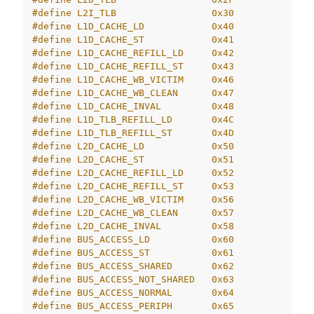
#define L2I_TLB                 0x30
#define L1D_CACHE_LD            0x40
#define L1D_CACHE_ST            0x41
#define L1D_CACHE_REFILL_LD     0x42
#define L1D_CACHE_REFILL_ST     0x43
#define L1D_CACHE_WB_VICTIM     0x46
#define L1D_CACHE_WB_CLEAN      0x47
#define L1D_CACHE_INVAL         0x48
#define L1D_TLB_REFILL_LD       0x4C
#define L1D_TLB_REFILL_ST       0x4D
#define L2D_CACHE_LD            0x50
#define L2D_CACHE_ST            0x51
#define L2D_CACHE_REFILL_LD     0x52
#define L2D_CACHE_REFILL_ST     0x53
#define L2D_CACHE_WB_VICTIM     0x56
#define L2D_CACHE_WB_CLEAN      0x57
#define L2D_CACHE_INVAL         0x58
#define BUS_ACCESS_LD           0x60
#define BUS_ACCESS_ST           0x61
#define BUS_ACCESS_SHARED       0x62
#define BUS_ACCESS_NOT_SHARED   0x63
#define BUS_ACCESS_NORMAL       0x64
#define BUS_ACCESS_PERIPH       0x65