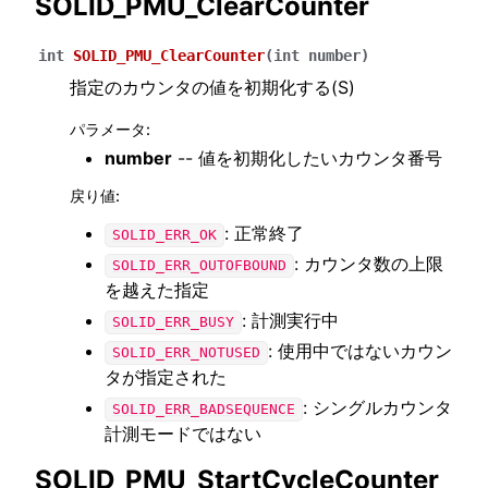
SOLID_PMU_ClearCounter
int
SOLID_PMU_ClearCounter
(
int
number
)
指定のカウンタの値を初期化する(S)
パラメータ
:
number
-- 値を初期化したいカウンタ番号
戻り値
:
: 正常終了
SOLID_ERR_OK
: カウンタ数の上限
SOLID_ERR_OUTOFBOUND
を越えた指定
: 計測実行中
SOLID_ERR_BUSY
: 使用中ではないカウン
SOLID_ERR_NOTUSED
タが指定された
: シングルカウンタ
SOLID_ERR_BADSEQUENCE
計測モードではない
SOLID_PMU_StartCycleCounter