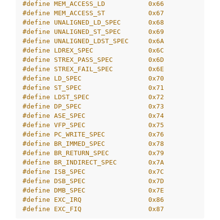
#define MEM_ACCESS_LD           0x66
#define MEM_ACCESS_ST           0x67
#define UNALIGNED_LD_SPEC       0x68
#define UNALIGNED_ST_SPEC       0x69
#define UNALIGNED_LDST_SPEC     0x6A
#define LDREX_SPEC              0x6C
#define STREX_PASS_SPEC         0x6D
#define STREX_FAIL_SPEC         0x6E
#define LD_SPEC                 0x70
#define ST_SPEC                 0x71
#define LDST_SPEC               0x72
#define DP_SPEC                 0x73
#define ASE_SPEC                0x74
#define VFP_SPEC                0x75
#define PC_WRITE_SPEC           0x76
#define BR_IMMED_SPEC           0x78
#define BR_RETURN_SPEC          0x79
#define BR_INDIRECT_SPEC        0x7A
#define ISB_SPEC                0x7C
#define DSB_SPEC                0x7D
#define DMB_SPEC                0x7E
#define EXC_IRQ                 0x86
#define EXC_FIQ                 0x87