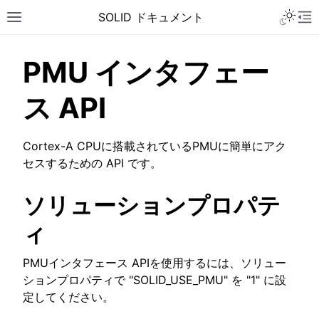
Toggle 
SOLID ドキュメント
Toggle site navigation sidebar
To
PMU インタフェー
ス API
Cortex-A CPUに搭載されているPMUに簡単にアク
セスするための API です。
ソリューションプロパテ
ィ
PMUインタフェース APIを使用するには、ソリュー
ションプロパティで "SOLID_USE_PMU" を "1" に設
ggle navigation of チュートリアル
定してください。
ggle navigation of ユーザーガイド