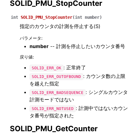
SOLID_PMU_StopCounter
int
SOLID_PMU_StopCounter
(
int
number
)
指定のカウンタの計測を停止する(S)
パラメータ
:
number
-- 計測を停止したいカウンタ番号
戻り値
:
: 正常終了
SOLID_ERR_OK
: カウンタ数の上限
SOLID_ERR_OUTOFBOUND
を越えた指定
: シングルカウンタ
SOLID_ERR_BADSEQUENCE
計測モードではない
: 計測中ではないカウン
SOLID_ERR_NOTUSED
タ番号が指定された
SOLID_PMU_GetCounter