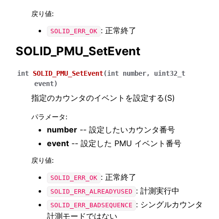
戻り値
:
: 正常終了
SOLID_ERR_OK
SOLID_PMU_SetEvent
int
SOLID_PMU_SetEvent
(
int
number
,
uint32_t
event
)
指定のカウンタのイベントを設定する(S)
パラメータ
:
number
-- 設定したいカウンタ番号
event
-- 設定した PMU イベント番号
戻り値
:
: 正常終了
SOLID_ERR_OK
: 計測実行中
SOLID_ERR_ALREADYUSED
: シングルカウンタ
SOLID_ERR_BADSEQUENCE
計測モードではない