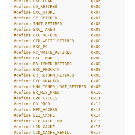
#define EXC_LOAD                0x06
#define LD_RETIRED              0x06
#define EXC_STORE               0x07
#define ST_RETIRED              0x07
#define INST_RETIRED            0x08
ggle navigation of SOLID-IDE
#define EXC_TAKEN               0x09
ggle navigation of SOLID ツールチェーン
#define EXC_RETURN              0x0A
#define CID_WRITE_RETIRED       0x0B
ggle navigation of SOLID-Rust
#define EXC_PC                  0x0C
ggle navigation of ベアメタル
#define PC_WRITE_RETIRED        0x0C
ggle navigation of シミュレータ
#define EXC_IMBR                0x0D
#define BR_IMMED_RETIRED        0x0D
#define EXC_PROCRTN             0x0E
#define BR_RETURN_RETIRED       0x0E
ggle navigation of トラブルシューティング
#define EXC_UNALIGN             0x0F
#define UNALIGNED_LDST_RETIRED  0x0F
#define BR_MIS_PRED             0x10
#define CPU_CYCLES              0x11
#define BR_PRED                 0x12
ggle navigation of Open Source Software used in SOLID
#define MEM_ACCESS              0x13
#define L1I_CACHE               0x14
#define L1D_CACHE_WB            0x15
#define L2D_CACHE               0x16
#define L2D_CACHE_REFILL        0x17