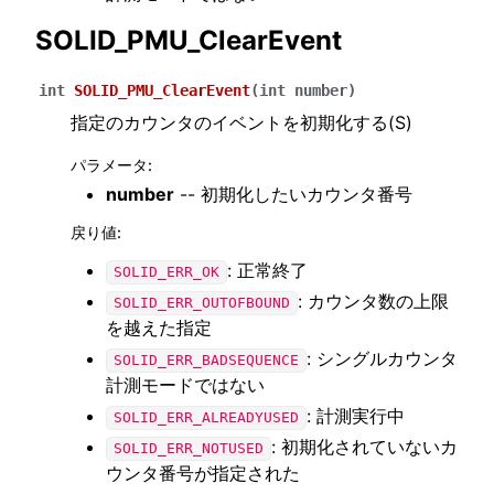
SOLID_PMU_ClearEvent
int
SOLID_PMU_ClearEvent
(
int
number
)
指定のカウンタのイベントを初期化する(S)
パラメータ
:
number
-- 初期化したいカウンタ番号
戻り値
:
: 正常終了
SOLID_ERR_OK
: カウンタ数の上限
SOLID_ERR_OUTOFBOUND
を越えた指定
: シングルカウンタ
SOLID_ERR_BADSEQUENCE
計測モードではない
: 計測実行中
SOLID_ERR_ALREADYUSED
: 初期化されていないカ
SOLID_ERR_NOTUSED
ウンタ番号が指定された