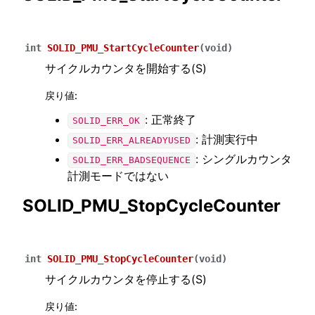
int
SOLID_PMU_StartCycleCounter
(
void
)
サイクルカウンタを開始する(S)
戻り値
:
: 正常終了
SOLID_ERR_OK
: 計測実行中
SOLID_ERR_ALREADYUSED
: シングルカウンタ
SOLID_ERR_BADSEQUENCE
計測モードではない
SOLID_PMU_StopCycleCounter
int
SOLID_PMU_StopCycleCounter
(
void
)
サイクルカウンタを停止する(S)
戻り値
: