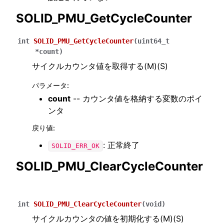
SOLID_PMU_GetCycleCounter
int
SOLID_PMU_GetCycleCounter
(
uint64_t
*
count
)
サイクルカウンタ値を取得する(M)(S)
パラメータ
:
count
-- カウンタ値を格納する変数のポイ
ンタ
戻り値
:
: 正常終了
SOLID_ERR_OK
SOLID_PMU_ClearCycleCounter
int
SOLID_PMU_ClearCycleCounter
(
void
)
サイクルカウンタの値を初期化する(M)(S)