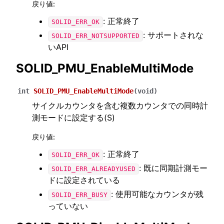
戻り値
:
: 正常終了
SOLID_ERR_OK
: サポートされな
SOLID_ERR_NOTSUPPORTED
いAPI
SOLID_PMU_EnableMultiMode
int
SOLID_PMU_EnableMultiMode
(
void
)
サイクルカウンタを含む複数カウンタでの同時計
測モードに設定する(S)
戻り値
:
: 正常終了
SOLID_ERR_OK
: 既に同期計測モー
SOLID_ERR_ALREADYUSED
ドに設定されている
: 使用可能なカウンタが残
SOLID_ERR_BUSY
っていない