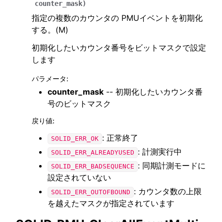
counter_mask
)
指定の複数のカウンタの PMUイベントを初期化
する。(M)
初期化したいカウンタ番号をビットマスクで設定
します
パラメータ
:
counter_mask
-- 初期化したいカウンタ番
号のビットマスク
戻り値
:
: 正常終了
SOLID_ERR_OK
: 計測実行中
SOLID_ERR_ALREADYUSED
: 同期計測モードに
SOLID_ERR_BADSEQUENCE
設定されていない
: カウンタ数の上限
SOLID_ERR_OUTOFBOUND
を越えたマスクが指定されています