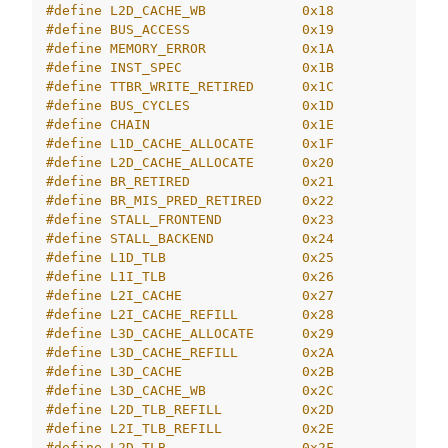
#define L2D_CACHE_WB            0x18
#define BUS_ACCESS              0x19
#define MEMORY_ERROR            0x1A
#define INST_SPEC               0x1B
#define TTBR_WRITE_RETIRED      0x1C
#define BUS_CYCLES              0x1D
#define CHAIN                   0x1E
#define L1D_CACHE_ALLOCATE      0x1F
#define L2D_CACHE_ALLOCATE      0x20
#define BR_RETIRED              0x21
#define BR_MIS_PRED_RETIRED     0x22
#define STALL_FRONTEND          0x23
#define STALL_BACKEND           0x24
#define L1D_TLB                 0x25
#define L1I_TLB                 0x26
#define L2I_CACHE               0x27
#define L2I_CACHE_REFILL        0x28
#define L3D_CACHE_ALLOCATE      0x29
#define L3D_CACHE_REFILL        0x2A
#define L3D_CACHE               0x2B
#define L3D_CACHE_WB            0x2C
#define L2D_TLB_REFILL          0x2D
#define L2I_TLB_REFILL          0x2E
#define L2D_TLB                 0x2F