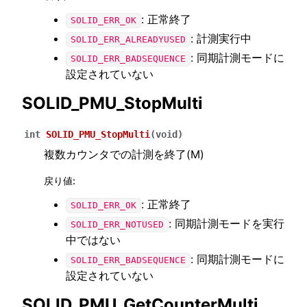
: 正常終了
SOLID_ERR_OK
: 計測実行中
SOLID_ERR_ALREADYUSED
: 同期計測モードに
SOLID_ERR_BADSEQUENCE
設定されていない
SOLID_PMU_StopMulti
int
SOLID_PMU_StopMulti
(
void
)
複数カウンタでの計測を終了(M)
戻り値
:
: 正常終了
SOLID_ERR_OK
: 同期計測モードを実行
SOLID_ERR_NOTUSED
中ではない
: 同期計測モードに
SOLID_ERR_BADSEQUENCE
設定されていない
SOLID_PMU_GetCounterMulti