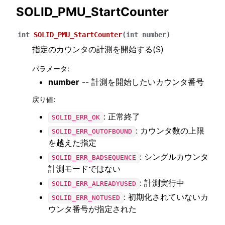
SOLID_PMU_StartCounter
int
SOLID_PMU_StartCounter
(
int
number
)
指定のカウンタの計測を開始する(S)
パラメータ
:
number
-- 計測を開始したいカウンタ番号
戻り値
:
: 正常終了
SOLID_ERR_OK
: カウンタ数の上限
SOLID_ERR_OUTOFBOUND
を越えた指定
: シングルカウンタ
SOLID_ERR_BADSEQUENCE
計測モードではない
: 計測実行中
SOLID_ERR_ALREADYUSED
: 初期化されていないカ
SOLID_ERR_NOTUSED
ウンタ番号が指定された