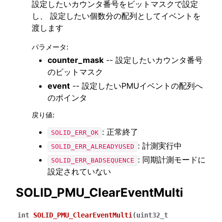
設定したいカウンタ番号をビットマスクで設定
し、 設定したい個数分の配列としてイベントを
渡します
パラメータ
:
counter_mask
-- 設定したいカウンタ番号
のビットマスク
event
-- 設定したいPMUイベントの配列へ
のポインタ
戻り値
:
: 正常終了
SOLID_ERR_OK
: 計測実行中
SOLID_ERR_ALREADYUSED
: 同期計測モードに
SOLID_ERR_BADSEQUENCE
設定されていない
SOLID_PMU_ClearEventMulti
int
SOLID_PMU_ClearEventMulti
(
uint32_t