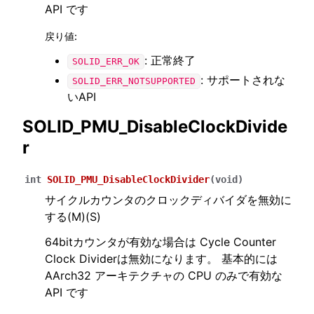
API です
戻り値
:
: 正常終了
SOLID_ERR_OK
: サポートされな
SOLID_ERR_NOTSUPPORTED
いAPI
SOLID_PMU_DisableClockDivide
r
int
SOLID_PMU_DisableClockDivider
(
void
)
サイクルカウンタのクロックディバイダを無効に
する(M)(S)
64bitカウンタが有効な場合は Cycle Counter
Clock Dividerは無効になります。 基本的には
AArch32 アーキテクチャの CPU のみで有効な
API です