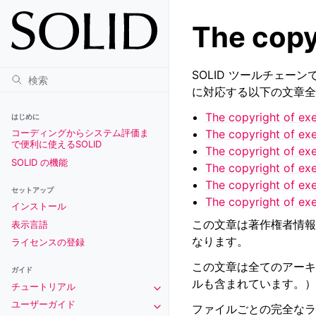
The copyr
SOLID ツールチェ
に対応する以下の文章全
The copyright of ex
はじめに
The copyright of ex
コーディングからシステム評価ま
で便利に使えるSOLID
The copyright of ex
SOLID の機能
The copyright of ex
The copyright of exe
セットアップ
The copyright of exe
インストール
この文章は著作権者情報
表示言語
なります。
ライセンスの登録
この文章は全てのアーキ
ガイド
ルも含まれています。）
チュートリアル
Toggle navigation of チュートリアル
ユーザーガイド
ファイルごとの完全な
Toggle navigation of ユーザーガイド