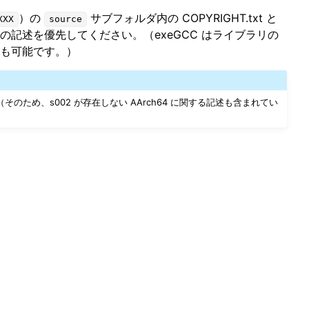
）の
サブフォルダ内の COPYRIGHT.txt と
XXX
source
記述を優先してください。（exeGCC はライブラリの
も可能です。）
（そのため、s002 が存在しない AArch64 に関する記述も含まれてい