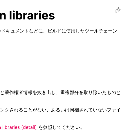
Toggle
 libraries
トやドキュメントなどに、ビルドに使用したツールチェーン
と著作権者情報を抜き出し、重複部分を取り除いたものと
ンクされることがない、あるいは同梱されていないファイ
libraries (detail)
を参照してください。