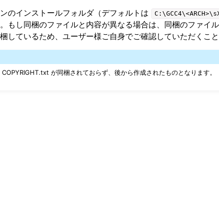
ーンのインストールフォルダ（デフォルトは
C:\GCC4\<ARCH>\s
。もし同梱のファイルと内容が異なる場合は、同梱のファイルの
梱しているため、ユーザー様ご自身でご確認していただくこと
ルチェーン
 COPYRIGHT.txt が同梱されておらず、後から作成されたものとなります。
仕様