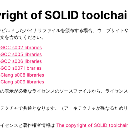
ight of SOLID toolchain
ーンでビルドしたバイナリファイルを頒布する場合、ウェブサイ
文を含めてください。
eGCC s002 libraries
eGCC s005 libraries
eGCC s006 libraries
eGCC s007 libraries
Clang s008 libraries
Clang s009 libraries
の表示が必要なライセンスのソースファイルから、ライセンス
テクチャで共通となります。（アーキテクチャが異なるためリ
ライセンスと著作権者情報は
The copyright of SOLID toolchain 