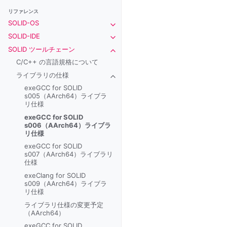
リファレンス
SOLID-OS
Toggle navigation of SOLID-OS
SOLID-IDE
Toggle navigation of SOLID-IDE
SOLID ツールチェーン
Toggle navigation of SOLID ツー
C/C++ の言語規格について
ライブラリの仕様
Toggle navigation of ライブラリの
exeGCC for SOLID
s005（AArch64）ライブラ
リ仕様
exeGCC for SOLID
s006（AArch64）ライブラ
リ仕様
exeGCC for SOLID
s007（AArch64）ライブラリ
仕様
exeClang for SOLID
s009（AArch64）ライブラ
リ仕様
ライブラリ仕様の変更予定
（AArch64）
exeGCC for SOLID