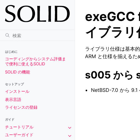
exeGCC 
イブラリ
ライブラリ仕様は基本的に
はじめに
ARM と仕様を揃えるた
コーディングからシステム評価ま
で便利に使えるSOLID
s005 から
SOLID の機能
セットアップ
NetBSD-7.0 
インストール
表示言語
ライセンスの登録
ガイド
チュートリアル
Toggle navigation of チュートリアル
ユーザーガイド
Toggle navigation of ユーザーガイド