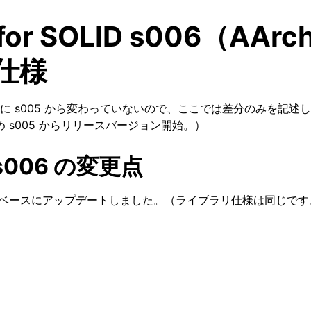
for SOLID s006（AAr
仕様
 s005 から変わっていないので、ここでは差分のみを記述します
め s005 からリリースバージョン開始。）
 s006 の変更点
から 9.1 ベースにアップデートしました。（ライブラリ仕様は同じで