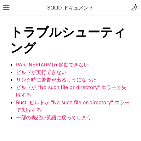
Togg
SOLID ドキュメント
Toggle site navigation sidebar
トラブルシューティ
ング
PARTNER(ARM)が起動できない
ビルドが実行できない
リンク時に警告が出るようになった
ビルドが "No such file or directory" エラーで失
敗する
Rust: ビルドが "No such file or directory" エラー
で失敗する
一部の表記が英語に戻ってしまう
ggle navigation of チュートリアル
ggle navigation of ユーザーガイド