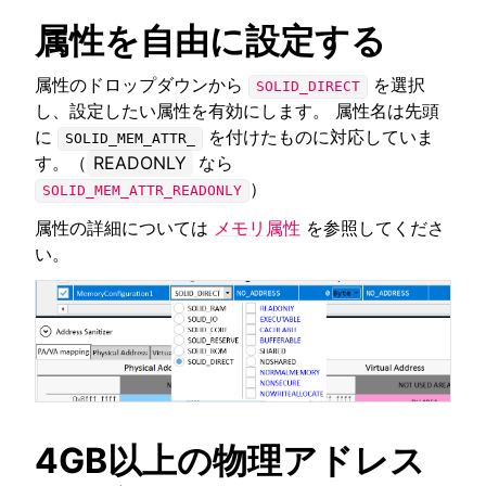
属性を自由に設定する
属性のドロップダウンから
を選択
SOLID_DIRECT
し、設定したい属性を有効にします。 属性名は先頭
に
を付けたものに対応していま
SOLID_MEM_ATTR_
す。（
READONLY
なら
）
SOLID_MEM_ATTR_READONLY
属性の詳細については
メモリ属性
を参照してくださ
い。
4GB以上の物理アドレス