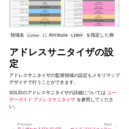
領域名
に Attribute
を指定した例
Linux
LINUX
アドレスサニタイザの設
定
アドレスサニタイザの監視領域の設定もメモリマップ
デザイナで行うことができます。
SOLIDのアドレスサニタイザの詳細については
ユー
ザーガイド アドレスサニタイザ
を参照してくださ
い。
Previous
Next
良く使われるSOLID-IDE
サイズ プロファイラー