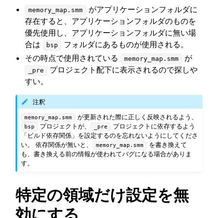
がアプリケーションフォルダに
memory_map.smm
存在すると、アプリケーションフォルダのものを
優先使用し、アプリケーションフォルダに無い場
合は
フォルダにあるものが使用される。
bsp
その時点で使用されている
が
memory_map.smm
プロジェクト配下に表示されるので探しや
_pre
すい。
注釈
が更新された際に正しく反映されるよう、
memory_map.smm
プロジェクトが、
プロジェクトに依存するよう
bsp
_pre
「ビルド依存関係」を設定するのを忘れないようにしてくださ
い。 依存関係が無いと、
を書き換えて
memory_map.smm
も、書き換える前の情報が使われてバグになる場合がありま
す。
特定の領域だけ設定を無
効にする