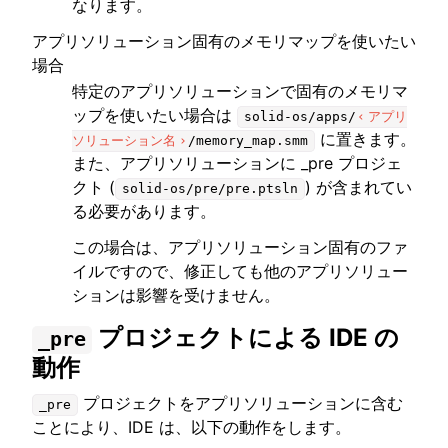
なります。
アプリソリューション固有のメモリマップを使いたい
場合
特定のアプリソリューションで固有のメモリマ
ップを使いたい場合は
solid-os/apps/
アプリ
に置きます。
ソリューション名
/memory_map.smm
また、アプリソリューションに _pre プロジェ
クト (
) が含まれてい
solid-os/pre/pre.ptsln
る必要があります。
この場合は、アプリソリューション固有のファ
イルですので、修正しても他のアプリソリュー
ションは影響を受けません。
プロジェクトによる IDE の
_pre
動作
プロジェクトをアプリソリューションに含む
_pre
ことにより、IDE は、以下の動作をします。