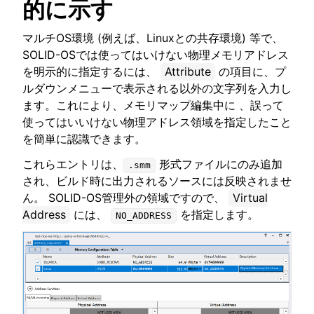
的に示す
マルチOS環境 (例えば、Linuxとの共存環境) 等で、
SOLID-OSでは使ってはいけない物理メモリアドレス
を明示的に指定するには、
Attribute
の項目に、プ
ルダウンメニューで表示される以外の文字列を入力し
ます。これにより、メモリマップ編集中に 、誤って
使ってはいいけない物理アドレス領域を指定したこと
を簡単に認識できます。
これらエントリは、
形式ファイルにのみ追加
.smm
され、ビルド時に出力されるソースには反映されませ
ん。 SOLID-OS管理外の領域ですので、
Virtual
Address
には、
を指定します。
NO_ADDRESS