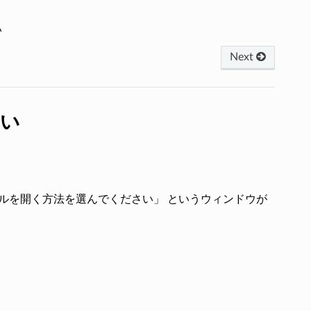
い
Next
ない
ァイルを開く方法を選んでください」 というウィンドウが