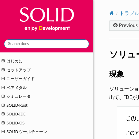
トラブ
Previous
ソリュ
はじめに
セットアップ
現象
ユーザーガイド
ベアメタル
ソリューショ
シミュレータ
出て、IDE
SOLID-Rust
SOLID-IDE
SOLID-OS
SOLID ツールチェーン