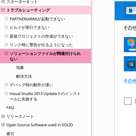
スターターキット
トラブルシューティング
PARTNER(ARM)が起動できない
ビルドが実行できない
新規プロジェクトの作成ができない
リンク時に警告が出るようになった
ソリューションファイルが関連付けられ
ない
現象
解決方法
デバッグ時の動作が遅い
Visual Studio 2013 Update 5 のインスト
ールに失敗する
FAQ
リリースノート
Open Source Software used in SOLID
索引