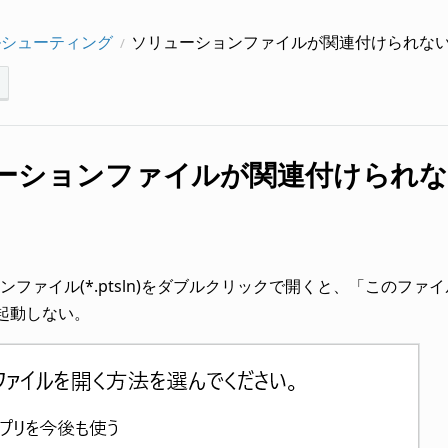
ルシューティング
ソリューションファイルが関連付けられな
ーションファイルが関連付けられ
ンファイル(*.ptsln)をダブルクリックで開くと、「このフ
が起動しない。