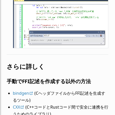
さらに詳しく
手動でFFI記述を作成する以外の方法
bindgen
(CヘッダファイルからFFI記述を生成す
るツール)
CXX
(C++コードとRustコード間で安全に連携を行
うためのライブラリ)