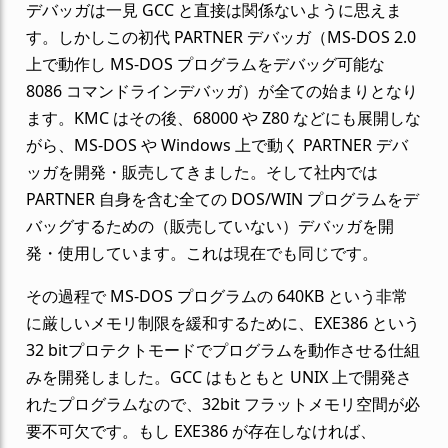
デバッガは一見 GCC と直接は関係ないように思えま
す。しかしこの初代 PARTNER デバッガ（MS-DOS 2.0
上で動作し MS-DOS プログラムをデバッグ可能な
8086 コマンドラインデバッガ）が全ての始まりとなり
ます。KMC はその後、68000 や Z80 などにも展開しな
がら、MS-DOS や Windows 上で動く PARTNER デバ
ッガを開発・販売してきました。そして社内では
PARTNER 自身を含む全ての DOS/WIN プログラムをデ
バッグするための（販売していない）デバッガを開
発・使用しています。これは現在でも同じです。
その過程で MS-DOS プログラムの 640KB という非常
に厳しいメモリ制限を緩和するために、EXE386 という
32 bitプロテクトモードでプログラムを動作させる仕組
みを開発しました。GCC はもともと UNIX 上で開発さ
れたプログラムなので、32bit フラットメモリ空間が必
要不可欠です。もし EXE386 が存在しなければ、