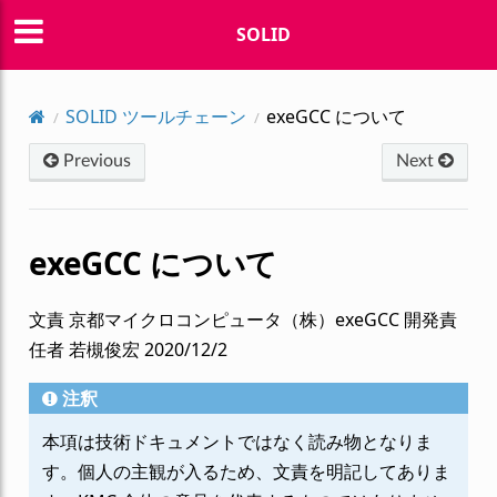
SOLID
SOLID ツールチェーン
exeGCC について
Previous
Next
exeGCC について
文責 京都マイクロコンピュータ（株）exeGCC 開発責
任者 若槻俊宏 2020/12/2
注釈
本項は技術ドキュメントではなく読み物となりま
す。個人の主観が入るため、文責を明記してありま