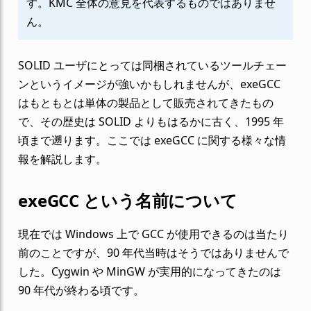
す。KMC 全体の意見を代表するものではありませ
ん。
SOLID ユーザにとっては同梱されているツールチェー
ンというイメージが強いかもしれませんが、exeGCC
はもともとは単体の製品として販売されてきたもの
で、その歴史は SOLID よりもはるかに古く、1995 年
頃まで遡ります。ここでは exeGCC に関する様々な情
報を解説します。
exeGCC という名前について
現在では Windows 上で GCC が使用できるのは当たり
前のことですが、90 年代当時はそうではありませんで
した。Cygwin や MinGW が実用的になってきたのは
90 年代が終わる頃です。