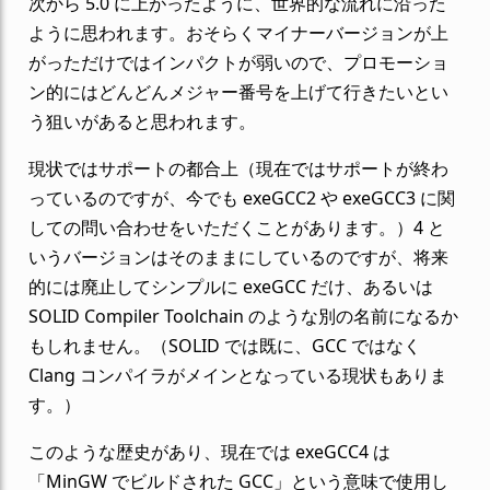
次から 5.0 に上がったように、世界的な流れに沿った
ように思われます。おそらくマイナーバージョンが上
がっただけではインパクトが弱いので、プロモーショ
ン的にはどんどんメジャー番号を上げて行きたいとい
う狙いがあると思われます。
現状ではサポートの都合上（現在ではサポートが終わ
っているのですが、今でも exeGCC2 や exeGCC3 に関
しての問い合わせをいただくことがあります。）4 と
いうバージョンはそのままにしているのですが、将来
的には廃止してシンプルに exeGCC だけ、あるいは
SOLID Compiler Toolchain のような別の名前になるか
もしれません。（SOLID では既に、GCC ではなく
Clang コンパイラがメインとなっている現状もありま
す。）
このような歴史があり、現在では exeGCC4 は
「MinGW でビルドされた GCC」という意味で使用し