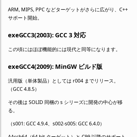
ARM, MIPS, PPC などターゲットがさらに広がり、C++
サポート開始。
exeGCC3(2003): GCC 3 対応
この頃にはほぼ機能的には現代と同等になります。
exeGCC4(2009): MinGW ビルド版
汎用版（単体製品）としては r004 までリリース。
（GCC 4.8.5）
その後は SOLID 同梱の s シリーズに開発の中心が移
る。
（s001: GCC 4.9.4、s002-s005: GCC 6.4.0）
AArch64（64 bit ターゲット）と C99 以降のサポート