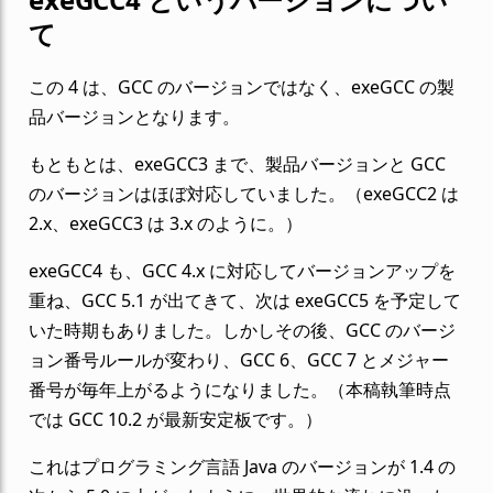
て
この 4 は、GCC のバージョンではなく、exeGCC の製
品バージョンとなります。
もともとは、exeGCC3 まで、製品バージョンと GCC
のバージョンはほぼ対応していました。（exeGCC2 は
2.x、exeGCC3 は 3.x のように。）
exeGCC4 も、GCC 4.x に対応してバージョンアップを
重ね、GCC 5.1 が出てきて、次は exeGCC5 を予定して
いた時期もありました。しかしその後、GCC のバージ
ョン番号ルールが変わり、GCC 6、GCC 7 とメジャー
番号が毎年上がるようになりました。（本稿執筆時点
では GCC 10.2 が最新安定板です。）
これはプログラミング言語 Java のバージョンが 1.4 の