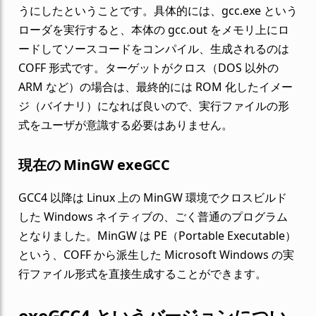
うにしたということです。具体的には、gcc.exe という
ローダを実行すると、本体の gcc.out をメモリ上にロ
ードしてソースコードをコンパイル、生成されるのは
COFF 形式です。ターゲットがクロス（DOS 以外の
ARM など）の場合は、最終的には ROM 化したイメー
ジ（バイナリ）になれば良いので、実行ファイルの形
式をユーザが意識する必要はありません。
現在の MinGW exeGCC
GCC4 以降は Linux 上の MinGW 環境でクロスビルド
した Windows ネイティブの、ごく普通のプログラム
となりました。MinGW は PE（Portable Executable）
という、COFF から派生した Microsoft Windows の実
行ファイル形式を直接生成することができます。
exeGCC4 というバージョンについ