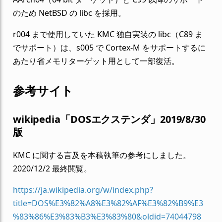
のため NetBSD の libc を採用。
r004 まで使用していた KMC 独自実装の libc（C89 ま
でサポート）は、s005 で Cortex-M をサポートするに
あたり省メモリターゲット用として一部復活。
参考サイト
wikipedia「DOSエクステンダ」2019/8/30
版
KMC に関する言及を本稿執筆の参考にしました。
2020/12/2 最終閲覧。
https://ja.wikipedia.org/w/index.php?
title=DOS%E3%82%A8%E3%82%AF%E3%82%B9%E3
%83%86%E3%83%B3%E3%83%80&oldid=74044798