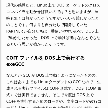
現代の感覚だと、Linux 上で DOS ターゲットのクロス
コンパイラを動かせば良いのでは？と思いますが、当
時も無くは無かったそうですがいろいろ難しかったと
のことです。何よりも自分たちで開発していた
PARTNER が自分たちは一番使いやすいので、DOS 上
で動かしたかった、DOS 上で動けば後はなんとでもな
るという思いが強かったそうです。
COFF ファイルを DOS 上で実行する
exeGCC
なんとか GCC が DOS 上で動くようになったものの、
これはあくまでも Linux ターゲットの GCC なので、生
成される実行ファイルは COFF 形式で、DOS（COM 形
式）では実行できません。そこで今度は DOS 上で
COFF を実行するためのローダや、文字コードや改行コ
ードを Linux に合わせるための仕組みなどを地道に作