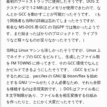
最初のブートストラップに使用したそうです。DOS エ
クステンダで 1-2 MB ほどメモリが使用できたので、な
んとか GCC を動かすことが可能だったそうです。 （も
う関係者も当時の詳細は忘れてしまったそうですが、
有名な MS-DOS 用 GCC の DJGPP では無かったようで
す。まだ始まったばかりのプロジェクトで、ライブラ
リなど様々なものが足りなかったそうです。）
当時は Linux マシンも珍しかったそうですが、Linux 上
でネイティブの GCC をビルドし、生成したファイル類
を FM TOWNS に持ってきて、その GCC 環境でなんと
かビルドできるようにしたそうです。（GCC をビルド
するためには、yacc/lex の GNU 版 bison/flex を始め
とする GNU ツールがたくさん必要なため、それら全部
を移植するのは非現実的です。）DOS はファイル名に
8 文字制限があり、ファイル名を相互変換する仕組み
を作ったりと、とにかく大変だったそうです。