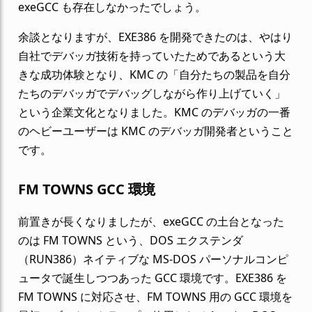
exeGCC も存在しなかったでしょう。
余談となりますが、EXE386 を開発できたのは、やはり
自社でデバッガ技術を持っていたためであるという大
きな成功体験となり、KMC の「自分たちの製品を自分
たちのデバッガでデバッグしながら作り上げていく」
という企業文化となりました。KMC のデバッガの一番
のヘビーユーザーは KMC のデバッガ開発者ということ
です。
FM TOWNS GCC 環境
前置きが長くなりましたが、exeGCC の土台となった
のは FM TOWNS という、DOS エクステンダ
（RUN386）ネイティブな MS-DOS パーソナルコンピ
ュータで誕生しつつあった GCC 環境です。EXE386 を
FM TOWNS に対応させ、FM TOWNS 用の GCC 環境を