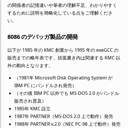
の関係者の記憶違いや筆者の理解不足、わかりやすく
するために説明を簡略化している点をご理解くださ
い。
8086 のデバッガ製品の開発
以下が 1985 年の KMC 創業から 1995 年の exeGCC の
販売までの略年表です。括弧書き内は関連する KMC 以
外の動向となります。
（1981年 Microsoft Disk Operating System が
IBM PC にバンドルされ発売）
（その後 IBM PC 以外でも MS-DOS 2.0 がバンドル
販売され普及）
1985年 KMC 設立
1987年 PARTNER（MS-DOS 2.0 上で動作）発売
1988年 PARTNER v.2.0（NEC PC-98 上で動作）発売