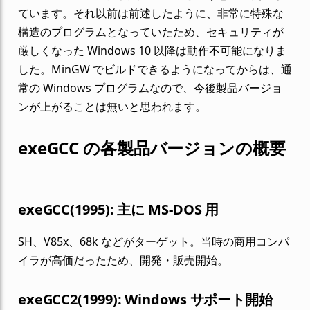
ています。それ以前は前述したように、非常に特殊な
構造のプログラムとなっていたため、セキュリティが
厳しくなった Windows 10 以降は動作不可能になりま
した。MinGW でビルドできるようになってからは、通
常の Windows プログラムなので、今後製品バージョ
ンが上がることは無いと思われます。
exeGCC の各製品バージョンの概要
exeGCC(1995): 主に MS-DOS 用
SH、V85x、68k などがターゲット。当時の商用コンパ
イラが高価だったため、開発・販売開始。
exeGCC2(1999): Windows サポート開始