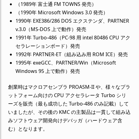
（1989年 富士通 FM TOWNS 発売）
（1990年 Microsoft Windows 3.0 発売）
1990年 EXE386/286 DOS エクステンダ、PARTNER
v.3.0（MS-DOS 上で動作）発売
1991年 Turbo-486（PC-98 用 intel 80486 CPU アク
セラレーションボード）発売
1992年 PARTNER-ET（組み込み用 ROM ICE）発売
1995年 exeGCC、PARTNER/Win（Microsoft
Windows 95 上で動作）発売
創業時はマクロアセンブラ PROASM-II や、様々なプラ
ットフォーム向けの CPU アクセラレータ Turbo シリ
ーズを販売（最も成功した Turbo-486 のみ記載）して
いましたが、その後の KMC の主製品は一貫して組み込
みソフトウェア開発向けデバッガ（ハードウェア含
む）となります。