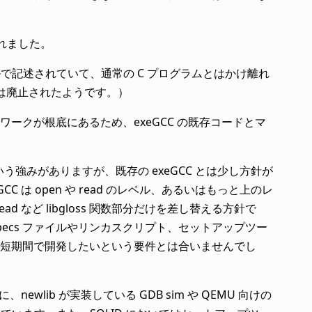
されました。
タイルで記述されていて、通常の C プログラムとはかけ離れ
クロは廃止されたようです。）
ークが根底にあるため、exeGCC の既存コードとマ
いるという強みがありますが、既存の exeGCC とは少し方針が
は open や read のレベル、あるいはもっと上のレ
ad など libgloss 関数部分だけを差し替える方針で
、specs ファイルやリンカスクリプト、セットアップツー
短期間で開発したいという要件とは合いませんでし
newlib が実装している GDB sim や QEMU 向けの