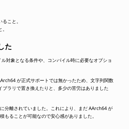
いること。
こと。
ました
ドがコンパイル対象となる条件や、コンパイル時に必要なオプショ
まだ AArch64 が正式サポートでは無かったため、文字列関数
gs ライブラリで置き換えたりと、多少の苦労はありました
離されていました。これにより、まだ AArch64 が
積もることが可能なので安心感がありました。