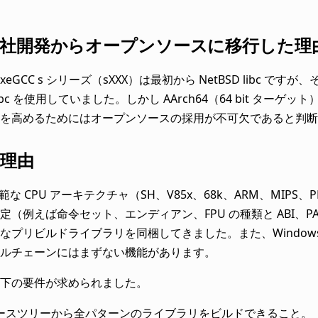
 を自社開発からオープンソースに移行した理
 exeGCC s シリーズ（sXXX）は最初から NetBSD libc です
ibc を使用していました。しかし AArch64（64 bit ターゲ
を高めるためにはオープンソースの採用が不可欠であると判断
理由
は広範な CPU アーキテクチャ（SH、V85x、68k、ARM、M
（例えば命令セット、エンディアン、FPU の種類と ABI、PAR
なプリビルドライブラリを同梱してきました。また、Windo
ルチェーンにはまずない機能があります。
下の要件が求められました。
ースツリーから全パターンのライブラリをビルドできること。