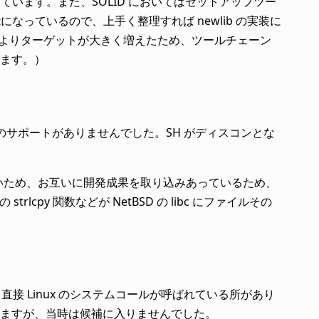
ています。また、SOLID においてはセットアップツー
になっているので、上手く整理すれば newlib の実装に
応によりターゲットが大きく増えたため、ツールチェーン
ます。）
のサポートがありませんでした。SH がディスコンとな
も無いため、お互いに開発成果を取り込みあっているため、
rlcpy 関数などが NetBSD の libc にファイルその
ず、直接 Linux のシステムコールが呼ばれている所があり
ますが、当時は候補に入りませんでした。