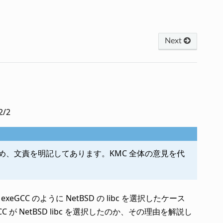
Next
/2
、文責を明記してあります。KMC 全体の意見を代
GCC のように NetBSD の libc を選択したケース
 NetBSD libc を選択したのか、その理由を解説し