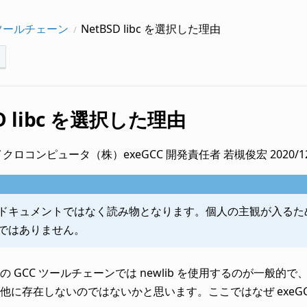
 ツールチェーン
NetBSD libc を選択した理由
SD libc を選択した理由
クロコンピュータ（株）exeGCC 開発責任者 若槻俊宏 2020/12
ドキュメントではなく読み物となります。個人の主観が入るため
ではありません。
 GCC ツールチェーンでは newlib を使用するのが一般的で、exe
に存在しないのではないかと思います。ここではなぜ exeGCC が