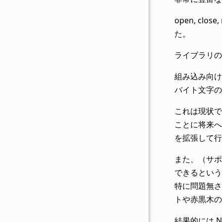
open, cl
た。
ライブラリの
組み込み向けか
バイト文字の
これは現状で
ことに将来へ
を拡張して行
また、（サポ
できるという
特に問題無さ
トや赤黒木の
結果的には 