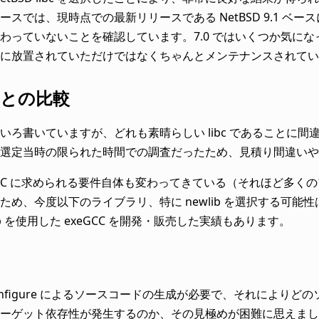
ースでは、現時点での最新リリースである NetBSD 9.1 ベー
わっていないことを確認しています。7.0 ではいくつか気にな
に放置されていただけではなくちゃんとメンテナンスされてい
補との比較
いろ書いていますが、どれも素晴らしい libc であることに間違
選定当時の限られた時間での調査だったため、見積り間違いや
GCC に求められる要件自体も変わってきている（それほど多
ため、今度以下のライブラリ、特に newlib を選択する可
ib を使用した exeGCC を開発・販売した実績もあります。
 は configure によるソースコードの生成が必要で、それに
ーゲット依存性が発生するのか、その見極めが困難に思えまし