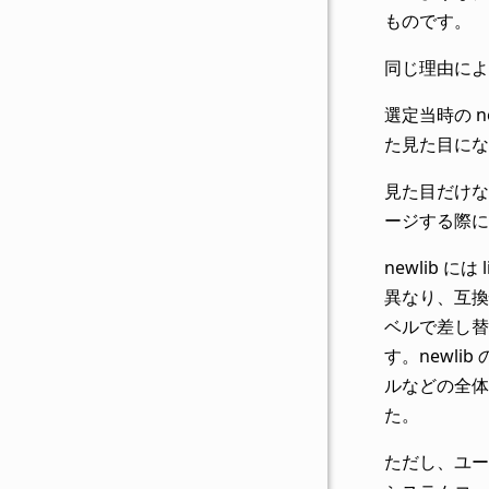
ものです。
同じ理由によ
選定当時の n
た見た目になっ
見た目だけな
ージする際に
newlib 
異なり、互換
ベルで差し替え
す。newli
ルなどの全体
た。
ただし、ユーザ