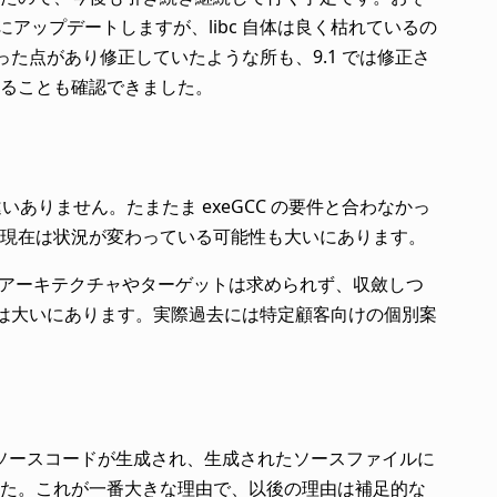
スにアップデートしますが、libc 自体は良く枯れているの
った点があり修正していたような所も、9.1 では修正さ
ることも確認できました。
いありません。たまたま exeGCC の要件と合わなかっ
現在は状況が変わっている可能性も大いにあります。
くのアーキテクチャやターゲットは求められず、収斂しつ
能性は大いにあります。実際過去には特定顧客向けの個別案
よりどのソースコードが生成され、生成されたソースファイルに
た。これが一番大きな理由で、以後の理由は補足的な