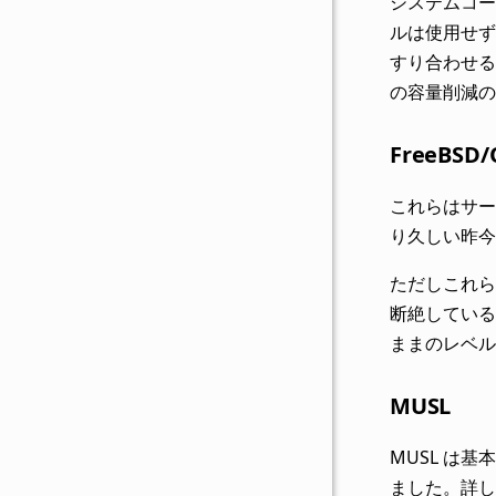
システムコー
ルは使用せず
すり合わせる
の容量削減の
FreeBSD
これらはサー
り久しい昨今
ただしこれら
断絶しているわけ
ままのレベル
MUSL
MUSL は基
ました。詳し