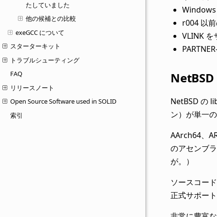
たしていました
Windo
他の候補との比較
r004
exeGCC について
VLIN
スターターキット
PARTNE
トラブルシューティング
FAQ
NetB
リリースノート
NetBSD 
Open Source Software used in SOLID
ン）が単一の
索引
AArch64
のアセンブラ実
が。）
ソースコード
正式サポート
非常に豊富な