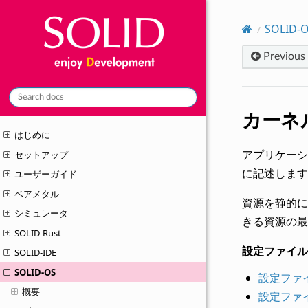
SOLID-
Previous
カーネ
はじめに
アプリケーショ
セットアップ
に記述します
ユーザーガイド
ベアメタル
資源を静的に
シミュレータ
きる資源の最
SOLID-Rust
設定ファイル
SOLID-IDE
SOLID-OS
設定ファイ
概要
設定ファイ