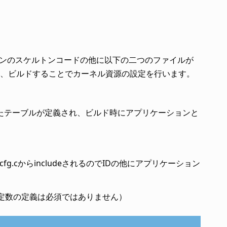
ションのスケルトンコードの他に以下の二つのファイルが
、ビルドすることでカーネル資源の設定を行います。
たテーブルが定義され、ビルド時にアプリケーションと
cfg.cからincludeされるのでIDの他にアプリケーション
す定数の定義は必須ではありません）