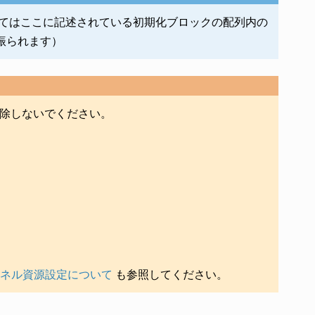
いてはここに記述されている初期化ブロックの配列内の
り振られます）
を削除しないでください。
ネル資源設定について
も参照してください。