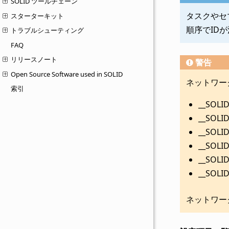
SOLID ツールチェーン
タスクやセ
スターターキット
順序でID
トラブルシューティング
FAQ
リリースノート
警告
Open Source Software used in SOLID
ネットワー
索引
__SOLI
__SOLI
__SOLI
__SOLI
__SOLID
__SOLID
ネットワー