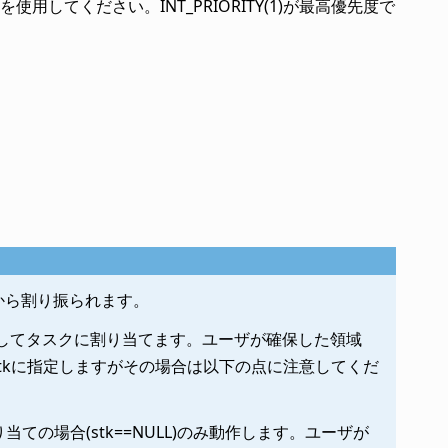
を使用してください。INT_PRIORITY(1)が最高優先度で
)から割り振られます。
確保してタスクに割り当てます。ユーザが確保した領域
tkに指定しますがその場合は以下の点に注意してくだ
ての場合(stk==NULL)のみ動作します。ユーザが