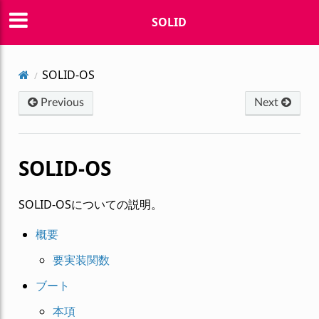
SOLID
SOLID-OS
Previous
Next
SOLID-OS
SOLID-OSについての説明。
概要
要実装関数
ブート
本項