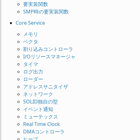
要実装関数
SMP時の要実装関数
Core Service
メモリ
ベクタ
割り込みコントローラ
I/Oリソースマネージャ
タイマ
ログ出力
ローダー
アドレスサニタイザ
ネットワーク
SOLID独自の型
イベント通知
ミューテックス
Real Time Clock
DMAコントローラ
ヒープ