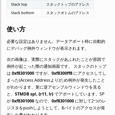
Stack top
スタックトップのアドレス
Stack bottom
スタックボトムのアドレス
使い方
必要な設定はありません。データアボート時に自動的
にデバッグ例外ウィンドウが表示されます。
次の画像は、実際にスタックがあふれたことが原因で
例外が起こった際の通知画面です。 スタックのトップ
は
0xf8301000
ですが、
0xf8300ff8
にアクセスしてし
まった(Access Addressより)ため例外が発生したこと
がわかります。更に逆アセンブルウィンドウを見る
と、
STMDB sp!, {r11, lr}
でアボートしています。SP
が
0xf8301000
なので、
0xf8301000
に対して2つのレ
ジスタをpushしようとして、8バイトのアクセスが発
生した事がわかります。