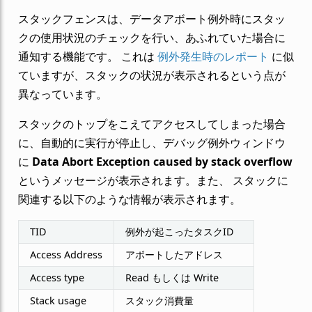
スタックフェンスは、データアボート例外時にスタッ
クの使用状況のチェックを行い、あふれていた場合に
通知する機能です。 これは
例外発生時のレポート
に似
ていますが、スタックの状況が表示されるという点が
異なっています。
スタックのトップをこえてアクセスしてしまった場合
に、自動的に実行が停止し、デバッグ例外ウィンドウ
に
Data Abort Exception caused by stack overflow
というメッセージが表示されます。また、 スタックに
関連する以下のような情報が表示されます。
TID
例外が起こったタスクID
Access Address
アボートしたアドレス
Access type
Read もしくは Write
Stack usage
スタック消費量