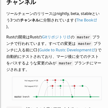
チャンネル
ツールチェーンのリリースはnightly, beta, stableとい
う3つの
チャンネル
に分類されています (
The Book
)。
Rustの開発はRustの
Gitリポジトリ
の
ブラ
master
ンチで行われています。すべての変更は
ブラ
master
ンチに入る前にCI (
Guide to Rustc Development
) で
自動的にテストされており、マージ後に全てのテスト
をパスするような変更のみが
ブランチにマー
master
ジされます。