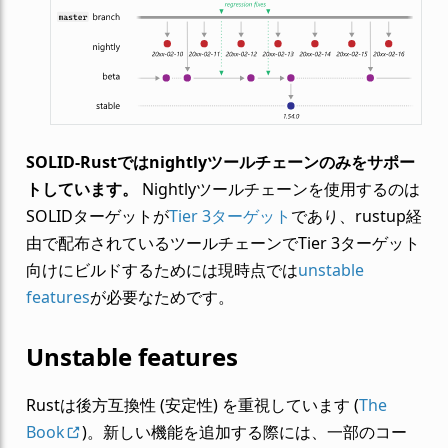
SOLID-Rustではnightlyツールチェーンのみをサポー
トしています。
Nightlyツールチェーンを使用するのは
SOLIDターゲットが
Tier 3ターゲット
であり、rustup経
由で配布されているツールチェーンでTier 3ターゲット
向けにビルドするためには現時点では
unstable
features
が必要なためです。
Unstable features
Rustは後方互換性 (安定性) を重視しています (
The
Book
)。新しい機能を追加する際には、一部のコー