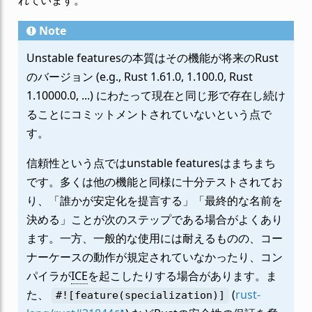
Note
Unstable featuresの本質はその機能が将来のRust
のバージョン (e.g., Rust 1.61.0, 1.100.0, Rust
1.10000.0, ...) にわたって現在と同じ形で存在し続け
ることにコミットメントされていないという点で
す。
信頼性という点ではunstable featuresはまちまち
です。多くは他の機能と同様に十分テストされてお
り、「誰かが安定化を提言する」「最終的な名前を
決める」ことが次のステップである場合がよくあり
ます。一方、一般的な使用には耐えるものの、コー
ナーケースの動作が規定されていなかったり、コン
パイラが
ICE
を起こしたりする場合があります。ま
た、
(
rust-
#![feature(specialization)]