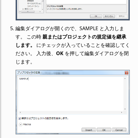
編集ダイアログが開くので、SAMPLE と入力しま
す。 この時
親またはプロジェクトの規定値を継承
します。
にチェックが入っていることを確認してく
ださい。 入力後、
OK
を押して編集ダイアログを閉
じます。