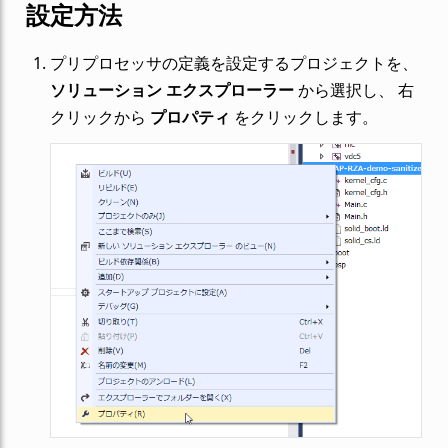
設定方法
プリプロセッサの定義を設定するプロジェクトを、
ソリューション エクスプローラー
から選択し、 右
クリックから
プロパティ
をクリックします。