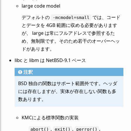
large code model
デフォルトの
では、コード
-mcmodel=small
とデータを 4GB 範囲に収める必要があります
が、 large は常にフルアドレスで参照するた
め、無制限です。そのため若干のオーバーヘッ
ドがあります。
libc と libm は NetBSD-9.1 ベース
注釈
BSD 独自の関数はサポート範囲外です。ヘッダ
には存在しますが、実体が存在しない関数も多
数あります。
KMCによる標準関数の実装
,
,
,
abort()
exit()
perror()