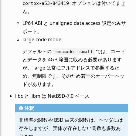
オプションは付いてませ
cortex-a53-843419
ん。
LP64 ABI と unaligned data access 設定のみサ
ポート。
large code model
デフォルトの
では、コード
-mcmodel=small
とデータを 4GB 範囲に収める必要があります
が、 large は常にフルアドレスで参照するた
め、無制限です。そのため若干のオーバーヘッ
ドがあります。
libc と libm は NetBSD-7.0 ベース
注釈
非標準の関数や BSD 由来の関数は、ヘッダには
存在しますが、実体が存在しない関数も多数あ