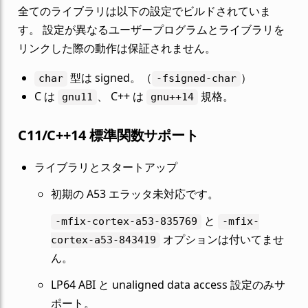
全てのライブラリは以下の設定でビルドされていま
す。 設定が異なるユーザープログラムとライブラリを
リンクした際の動作は保証されません。
型は signed。（
）
char
-fsigned-char
C は
、 C++ は
規格。
gnu11
gnu++14
C11/C++14 標準関数サポート
ライブラリとスタートアップ
初期の A53 エラッタ未対応です。
と
-mfix-cortex-a53-835769
-mfix-
オプションは付いてませ
cortex-a53-843419
ん。
LP64 ABI と unaligned data access 設定のみサ
ポート。