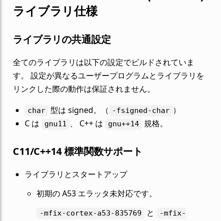
ライブラリ仕様
ライブラリの共通設定
全てのライブラリは以下の設定でビルドされていま
す。 設定が異なるユーザープログラムとライブラリを
リンクした際の動作は保証されません。
型は signed。（
）
char
-fsigned-char
C は
、 C++ は
規格。
gnu11
gnu++14
C11/C++14 標準関数サポート
ライブラリとスタートアップ
初期の A53 エラッタ未対応です。
と
-mfix-cortex-a53-835769
-mfix-