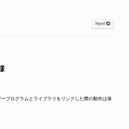
Next
仕様
ザープログラムとライブラリをリンクした際の動作は保