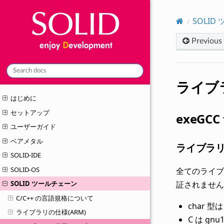
SOLID
Previous
ライブラ
はじめに
セットアップ
exeGCC
ユーザーガイド
ベアメタル
ライブラ
SOLID-IDE
SOLID-OS
全てのライブ
証されません
SOLID ツールチェーン
C/C++ の言語規格について
char 型は
ライブラリの仕様(ARM)
C は gnu