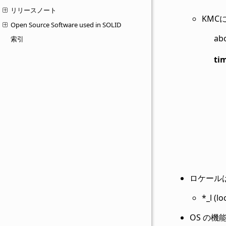
リリースノート
KMC
Open Source Software used in SOLID
abo
索引
ti
ロケール
*_l 
OS の機