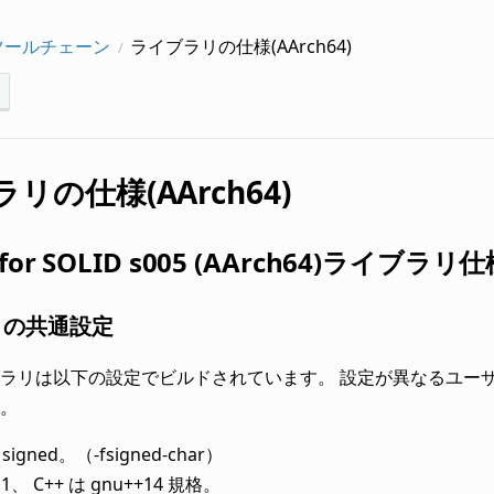
 ツールチェーン
ライブラリの仕様(AArch64)
リの仕様(AArch64)
 for SOLID s005 (AArch64)ライブラリ
リの共通設定
ラリは以下の設定でビルドされています。 設定が異なるユー
。
 signed。（-fsigned-char）
11、 C++ は gnu++14 規格。