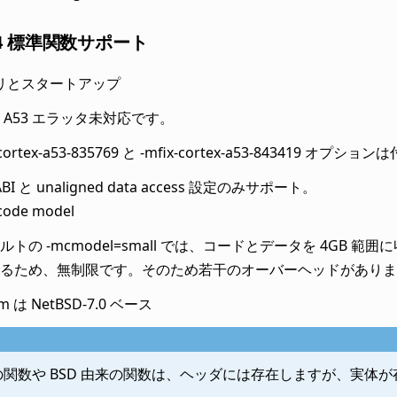
+14 標準関数サポート
リとスタートアップ
 A53 エラッタ未対応です。
-cortex-a53-835769 と -mfix-cortex-a53-843419 オプ
ABI と unaligned data access 設定のみサポート。
 code model
ルトの -mcmodel=small では、コードとデータを 4GB 
るため、無制限です。そのため若干のオーバーヘッドがありま
ibm は NetBSD-7.0 ベース
の関数や BSD 由来の関数は、ヘッダには存在しますが、実体