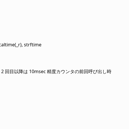
altime(_r), strftime
、2 回目以降は 10msec 精度カウンタの前回呼び出し時