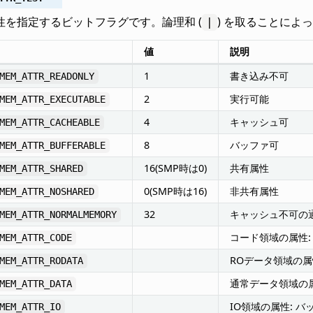
性を指定するビットフラグです。論理和 (
) を取ることに
|
値
説明
1
書き込み不可
MEM_ATTR_READONLY
2
実行可能
MEM_ATTR_EXECUTABLE
4
キャッシュ可
MEM_ATTR_CACHEABLE
8
バッファ可
MEM_ATTR_BUFFERABLE
16(SMP時は0)
共有属性
MEM_ATTR_SHARED
0(SMP時は16)
非共有属性
MEM_ATTR_NOSHARED
32
キャッシュ不可の
MEM_ATTR_NORMALMEMORY
コード領域の属性
MEM_ATTR_CODE
ROデータ領域の属
MEM_ATTR_RODATA
通常データ領域の属
MEM_ATTR_DATA
IO領域の属性: バ
MEM_ATTR_IO