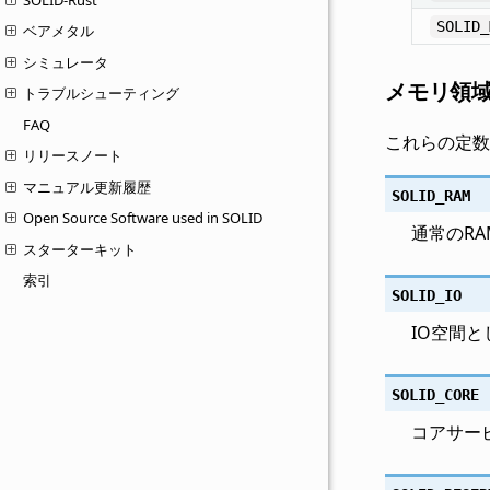
SOLID_
ベアメタル
シミュレータ
メモリ領
トラブルシューティング
FAQ
これらの定数
リリースノート
マニュアル更新履歴
SOLID_RAM
Open Source Software used in SOLID
通常のR
スターターキット
索引
SOLID_IO
IO空間
SOLID_CORE
コアサー