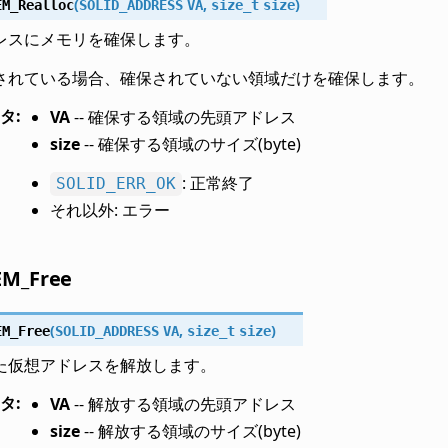
(
,
)
EM_Realloc
SOLID_ADDRESS
VA
size_t
size
レスにメモリを確保します。
されている場合、確保されていない領域だけを確保します。
タ
:
VA
-- 確保する領域の先頭アドレス
size
-- 確保する領域のサイズ(byte)
: 正常終了
SOLID_ERR_OK
それ以外: エラー
EM_Free
(
,
)
EM_Free
SOLID_ADDRESS
VA
size_t
size
た仮想アドレスを解放します。
タ
:
VA
-- 解放する領域の先頭アドレス
size
-- 解放する領域のサイズ(byte)