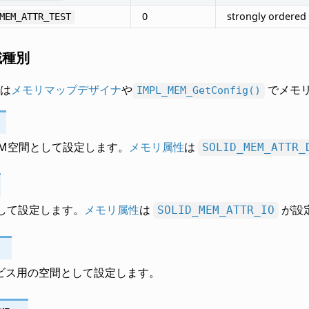
0
strongly order
MEM_ATTR_TEST
域種別
は
メモリマップデザイナ
や
でメモ
IMPL_MEM_GetConfig()
AM空間として設定します。
メモリ属性
は
SOLID_MEM_ATTR_
として設定します。
メモリ属性
は
が設
SOLID_MEM_ATTR_IO
ビス用の空間として設定します。