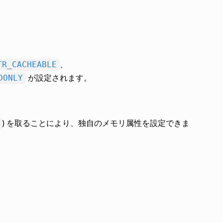
、
TR_CACHEABLE
が設定されます。
DONLY
) を取ることにより、独自のメモリ属性を設定できま