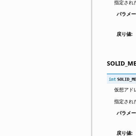
指定され
パラメー
戻り値
:
SOLID_ME
int
SOLID_M
仮想アド
指定され
パラメー
戻り値
: