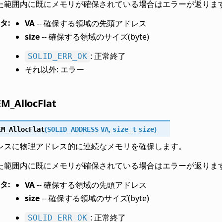
た範囲内に既にメモリが確保されている場合はエラーが返りま
タ
:
VA
-- 確保する領域の先頭アドレス
size
-- 確保する領域のサイズ(byte)
: 正常終了
SOLID_ERR_OK
それ以外: エラー
M_AllocFlat
(
,
)
EM_AllocFlat
SOLID_ADDRESS
VA
size_t
size
レスに物理アドレス的に連続なメモリを確保します。
た範囲内に既にメモリが確保されている場合はエラーが返りま
タ
:
VA
-- 確保する領域の先頭アドレス
size
-- 確保する領域のサイズ(byte)
: 正常終了
SOLID_ERR_OK