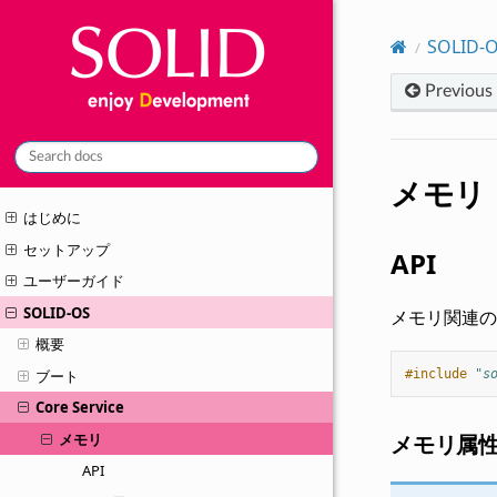
SOLID-
Previous
メモリ
はじめに
セットアップ
API
ユーザーガイド
SOLID-OS
メモリ関連の
概要
ブート
#include
"s
Core Service
メモリ
メモリ属
API