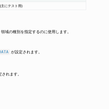
ed (主にテスト用)
リ領域の種別を指定するのに使用します。
が設定されます。
DATA
定されます。