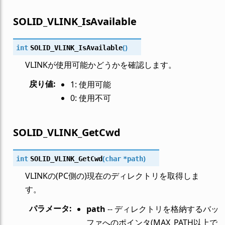
SOLID_VLINK_IsAvailable
(
)
int
SOLID_VLINK_IsAvailable
VLINKが使用可能かどうかを確認します。
戻り値
:
1: 使用可能
0: 使用不可
SOLID_VLINK_GetCwd
(
)
int
SOLID_VLINK_GetCwd
char
*
path
VLINKの(PC側の)現在のディレクトリを取得しま
す。
パラメータ
:
path
-- ディレクトリを格納するバッ
ファへのポインタ(MAX_PATH以上で