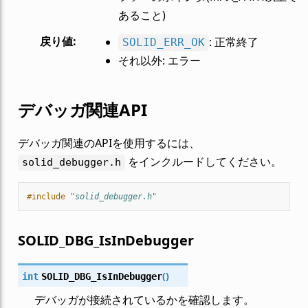
あること)
戻り値
:
: 正常終了
SOLID_ERR_OK
それ以外: エラー
デバッガ関連API
デバッガ関連のAPIを使用するには、
をインクルードしてください。
solid_debugger.h
#include
"solid_debugger.h"
SOLID_DBG_IsInDebugger
(
)
int
SOLID_DBG_IsInDebugger
デバッガが接続されているかを確認します。