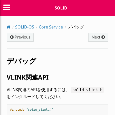
SOLID
SOLID-OS
Core Service
デバッグ
Previous
Next
デバッグ
VLINK関連API
VLINK関連のAPIを使用するには、
solid_vlink.h
をインクルードしてください。
#include
"solid_vlink.h"