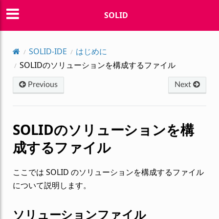
SOLID
SOLID-IDE
はじめに
SOLIDのソリューションを構成するファイル
Previous
Next
SOLIDのソリューションを構
成するファイル
ここでは SOLID のソリューションを構成するファイル
について説明します。
ソリューションファイル