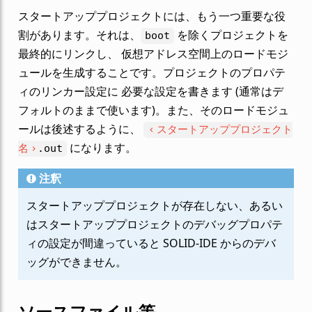
スタートアッププロジェクトには、もう一つ重要な役
割があります。それは、
を除くプロジェクトを
boot
最終的にリンクし、 仮想アドレス空間上のロードモジ
ュールを生成することです。プロジェクトのプロパテ
ィのリンカー設定に 必要な設定を書きます (通常はデ
フォルトのままで使います)。また、そのロードモジュ
ールは後述するように、
スタートアッププロジェクト
になります。
名
.out
注釈
スタートアッププロジェクトが存在しない、あるい
はスタートアッププロジェクトのデバッグプロパテ
ィの設定が間違っていると SOLID-IDE からのデバ
ッグができません。
ソースファイル等