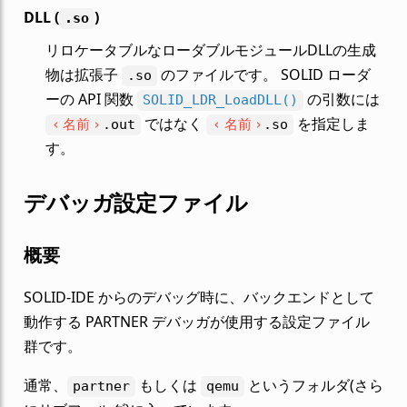
DLL (
)
.so
リロケータブルなローダブルモジュールDLLの生成
物は拡張子
のファイルです。 SOLID ローダ
.so
ーの API 関数
の引数には
SOLID_LDR_LoadDLL()
ではなく
を指定しま
名前
名前
.out
.so
す。
デバッガ設定ファイル
概要
SOLID-IDE からのデバッグ時に、バックエンドとして
動作する PARTNER デバッガが使用する設定ファイル
群です。
通常、
もしくは
というフォルダ(さら
partner
qemu