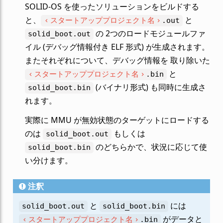
SOLID-OS を使ったソリューションをビルドする
と、
と
スタートアッププロジェクト名
.out
の 2つのロードモジュールファ
solid_boot.out
イル (デバッグ情報付き ELF 形式) が生成されます。
またそれぞれについて、デバッグ情報を 取り除いた
と
スタートアッププロジェクト名
.bin
(バイナリ形式) も同時に生成さ
solid_boot.bin
れます。
実際に MMU が無効状態のターゲットにロードする
のは
もしくは
solid_boot.out
のどちらかで、状況に応じて使
solid_boot.bin
い分けます。
注釈
と
には
solid_boot.out
solid_boot.bin
がデータと
スタートアッププロジェクト名
.bin