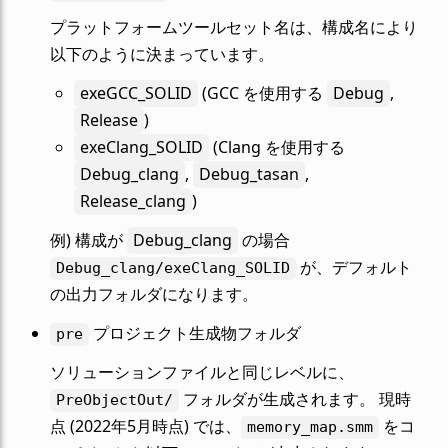
プラットフォームツールセット名は、構成名により
以下のように決まっています。
exeGCC_SOLID
(GCC を使用する
Debug
,
Release
)
exeClang_SOLID
(Clang を使用する
Debug_clang
,
Debug_tasan
,
Release_clang
)
例) 構成が
Debug_clang
の場合
が、デフォルト
Debug_clang/exeClang_SOLID
の出力フォルダになります。
プロジェクト生成物フォルダ
pre
ソリューションファイルと同じレベルに、
フォルダが生成されます。 現時
PreObjectOut/
点 (2022年5月時点) では、
をコ
memory_map.smm