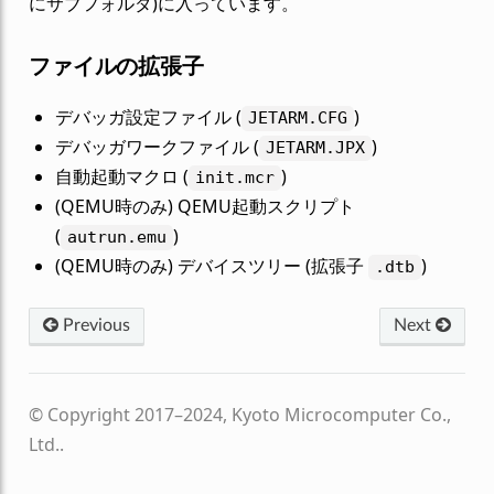
にサブフォルダ)に入っています。
ファイルの拡張子
デバッガ設定ファイル (
)
JETARM.CFG
デバッガワークファイル (
)
JETARM.JPX
自動起動マクロ (
)
init.mcr
(QEMU時のみ) QEMU起動スクリプト
(
)
autrun.emu
(QEMU時のみ) デバイスツリー (拡張子
)
.dtb
Previous
Next
© Copyright 2017–2024, Kyoto Microcomputer Co.,
Ltd..