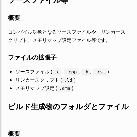
概要
コンパイル対象となるソースファイルや、リンカース
クリプト、メモリマップ設定ファイル等です。
ファイルの拡張子
ソースファイル (
,
,
,
)
.c
.cpp
.h
.rst
リンカースクリプト (
)
.ld
メモリマップ設定 (
)
.smm
ビルド生成物のフォルダとファイル
概要