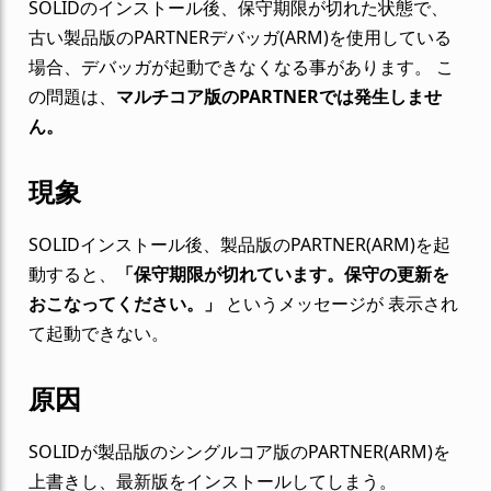
SOLIDのインストール後、保守期限が切れた状態で、
古い製品版のPARTNERデバッガ(ARM)を使用している
場合、デバッガが起動できなくなる事があります。 こ
の問題は、
マルチコア版のPARTNERでは発生しませ
ん。
現象
SOLIDインストール後、製品版のPARTNER(ARM)を起
動すると、
「保守期限が切れています。保守の更新を
おこなってください。」
というメッセージが 表示され
て起動できない。
原因
SOLIDが製品版のシングルコア版のPARTNER(ARM)を
上書きし、最新版をインストールしてしまう。