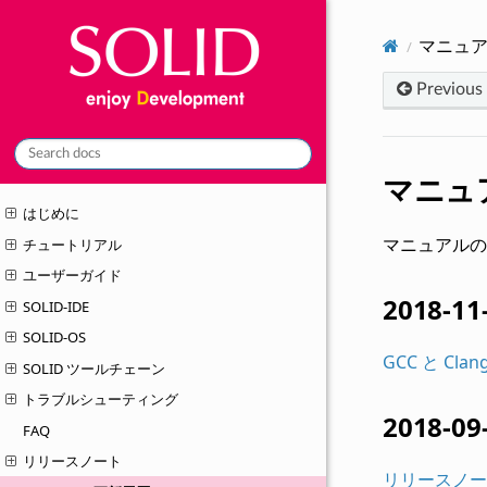
マニュ
Previous
マニュ
はじめに
マニュアルの
チュートリアル
ユーザーガイド
2018-11
SOLID-IDE
SOLID-OS
GCC と Cl
SOLID ツールチェーン
トラブルシューティング
2018-09
FAQ
リリースノート
リリースノー