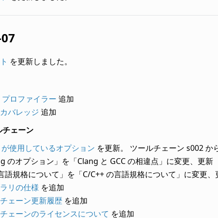
-07
ト
を更新しました。
 プロファイラー
追加
カバレッジ
追加
ールチェーン
ID が使用しているオプション
を更新。 ツールチェーン s002 か
ang のオプション」を「Clang と GCC の相違点」に変更、更新
言語規格について」を「C/C++ の言語規格について」に変更、
ラリの仕様
を追加
チェーン更新履歴
を追加
チェーンのライセンスについて
を追加