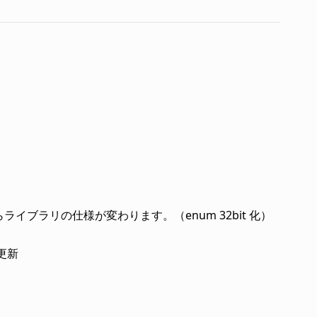
らライブラリの仕様が変わります。（enum 32bit 化）
更新