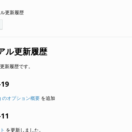
アル更新履歴
アル更新履歴
更新履歴です。
-19
ang のオプション概要
を追加
-11
ト
を更新しました。