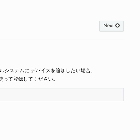
Next
ァイルシステムに デバイスを追加したい場合、
使って登録してください。