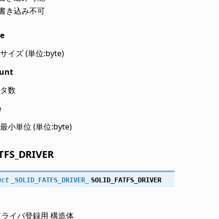
書き込み不可
ze
イズ (単位:byte)
unt
タ数
e
小単位 (単位:byte)
TFS_DRIVER
uct
_SOLID_FATFS_DRIVER_
SOLID_FATFS_DRIVER
用ドライバ登録用 構造体