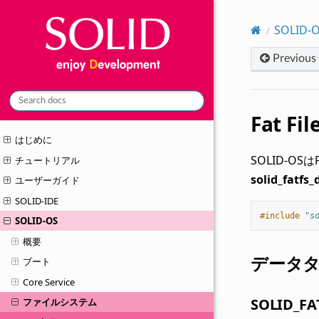
SOLID-
Previous
Fat 
はじめに
SOLID-
チュートリアル
solid_fatfs_
ユーザーガイド
SOLID-IDE
#include
"s
SOLID-OS
概要
データ
ブート
Core Service
SOLID_FA
ファイルシステム