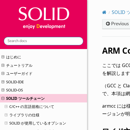
SOLID
Previous
ARM 
はじめに
ここでは GC
チュートリアル
を解説します
ユーザーガイド
SOLID-IDE
（GCC と
SOLID-OS
で、本項は網
SOLID ツールチェーン
armcc 
C/C++ の言語規格について
ージョンが明
ライブラリの仕様
SOLID が使用しているオプション