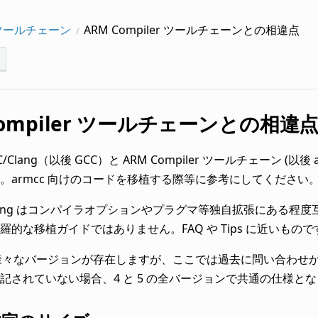
 ツールチェーン
ARM Compiler ツールチェーンとの相違点
Compiler ツールチェーンとの相違
C/Clang（以後 GCC）と ARM Compiler ツールチェーン 
。armcc 向けのコードを移植する際等に参考にしてください
 Clang はコンパイラオプションやプラグマ等独自拡張にある程
羅的な移植ガイドではありません。FAQ や Tips に近いもので
には様々なバージョンが存在しますが、ここでは過去に問い合わせが
記されていない場合、4 と 5 の全バージョンで共通の仕様と