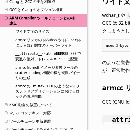
ワイド
Clang と GCC の主な相違点
GCC と Clang のオプション概要
wchar_t や
ARM Compiler ツールチェーンとの相
GCC は 32 b
違点
クしようとし
ワイド文字のサイズ
armcc リンカの
や
$$Sub$$
$$Super$$
による既存関数のオーバーライド
uses
2
-
byte
で
__attribute__((at(
ADDRESS
)))
変数を絶対アドレス
ADDRESS
に配置
のような警告が
armcc fromelf イメージ変換ツールの
が、正常動作
scatter-loading 機能の様な複数バイナ
リの生成
armcc
armcc の _mutex_XXX のようなマルチ
スレッドアプリケーションにおけるロ
ックの管理機能
GCC (GNU l
KMC 独自の修正について
マルチコンテキスト対応
__attr
ツールチェーン更新履歴
ツールチェーンのライセンスについて