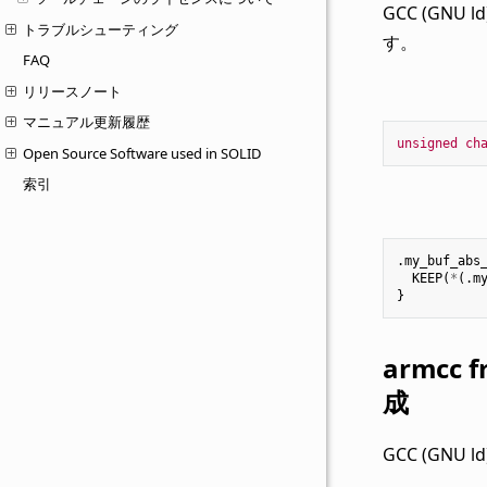
GCC (G
トラブルシューティング
す。
FAQ
リリースノート
マニュアル更新履歴
unsigned
ch
Open Source Software used in SOLID
索引
.
my_buf_abs
KEEP
(
*
(.
m
}
armcc
成
GCC (GNU