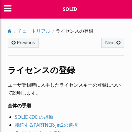
SOLID
チュートリアル
ライセンスの登録
Previous
Next
ライセンスの登録
ユーザ登録時に入手したライセンスキーの登録につい
て説明します。
全体の手順
SOLID-IDE の起動
接続するPARTNER-Jet2の選択