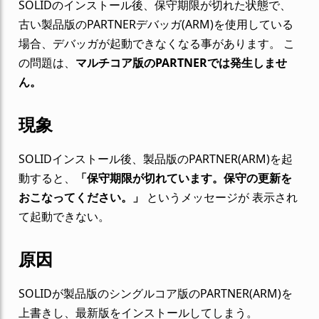
SOLIDのインストール後、保守期限が切れた状態で、
古い製品版のPARTNERデバッガ(ARM)を使用している
場合、デバッガが起動できなくなる事があります。 こ
の問題は、
マルチコア版のPARTNERでは発生しませ
ん。
現象
SOLIDインストール後、製品版のPARTNER(ARM)を起
動すると、
「保守期限が切れています。保守の更新を
おこなってください。」
というメッセージが 表示され
て起動できない。
原因
SOLIDが製品版のシングルコア版のPARTNER(ARM)を
上書きし、最新版をインストールしてしまう。