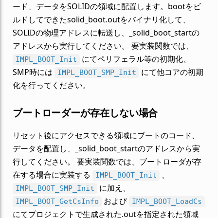
ード、データをSOLIDの領域に配置します。bootをビ
ルドしてできたsolid_boot.outをバイナリ化して、
SOLIDの物理アドレスに転送し、_solid_boot_startの
アドレスから実行してください。 要実装関数では、
にてペリフェラル等の初期化、
IMPL_BOOT_Init
SMP時には
にて他コアの初期
IMPL_BOOT_SMP_Init
化を行ってください。
ブートローダーが存在しない場合
リセット後にアクセスできる領域にブートのコード、
データを配置し、_solid_boot_startのアドレスから実
行してください。 要実装関数では、ブートローダが存
在する場合に実装する
、
IMPL_BOOT_Init
に加え、
IMPL_BOOT_SMP_Init
および
IMPL_BOOT_GetCsInfo
IMPL_BOOT_LoadCs
にてプロジェクトで生成された.outを指定された領域