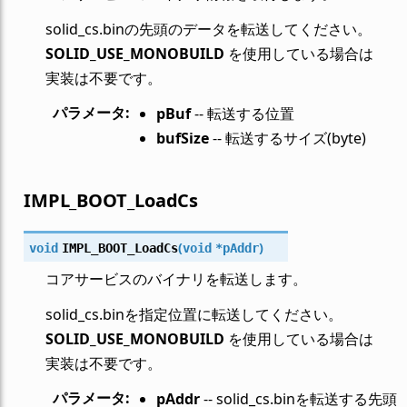
solid_cs.binの先頭のデータを転送してください。
SOLID_USE_MONOBUILD
を使用している場合は
実装は不要です。
パラメータ
:
pBuf
-- 転送する位置
bufSize
-- 転送するサイズ(byte)
IMPL_BOOT_LoadCs
(
)
void
IMPL_BOOT_LoadCs
void
*
pAddr
コアサービスのバイナリを転送します。
solid_cs.binを指定位置に転送してください。
SOLID_USE_MONOBUILD
を使用している場合は
実装は不要です。
パラメータ
:
pAddr
-- solid_cs.binを転送する先頭