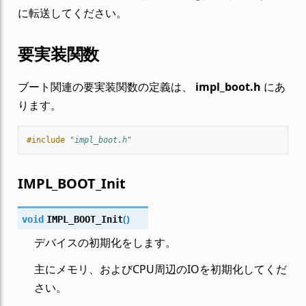
に転送してください。
要実装関数
ブート関連の要実装関数の定義は、
impl_boot.h
にあ
ります。
#include
"impl_boot.h"
IMPL_BOOT_Init
(
)
void
IMPL_BOOT_Init
デバイスの初期化をします。
主にメモリ、およびCPU周辺のIOを初期化してくだ
さい。