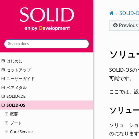
SOLID-
Previous
ソリュ
はじめに
SOLID-
セットアップ
可能です。
ユーザーガイド
ベアメタル
ここでは、設
SOLID-IDE
SOLID-OS
ソリュ
概要
ブート
ソリューション
Core Service
のになります