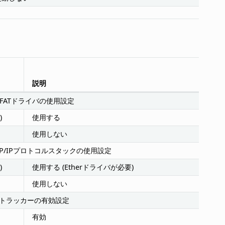
説明
のFATドライバの使用設定
)
使用する
使用しない
TCP/IPプロトコルスタックの使用設定
)
使用する (Etherドライバが必要)
使用しない
トラッカーの有効設定
有効