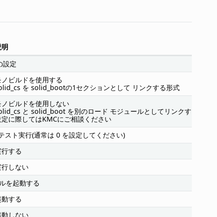
説明
の設定
モノビルドを使用する
olid_cs を solid_bootの1セクションとして リンクする形式
モノビルドを使用しない
olid_cs と solid_boot を別のロード モジュールとしてリンクする形式
設定に際してはKMCにご相談ください
テスト実行(通常は 0 を設定してください)
実行する
実行しない
ネルを起動する
起動する
起動しない