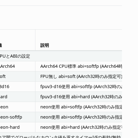
値
説明
FPUとABIの設定
Arch64
AArch64 CPU標準 abi=softfp (AArch64時のみ指
oft
FPU無し abi=soft (AArch32時のみ指定可)
3d16
fpuv3-d16使用 abi=softfp (AArch32時のみ指定可
ard
fpuv3-d16使用 abi=hard (AArch32時のみ指定可)
neon
neon使用 abi=softfp (AArch32時のみ指定可)
非
eon-softfp
neon使用 abi=softfp (AArch32時のみ指定可)
eon-hard
neon使用 abi=hard (AArch32時のみ指定可)
コア間でグローバルなカウンタ値を返すタイマーI/Fの有効/無効