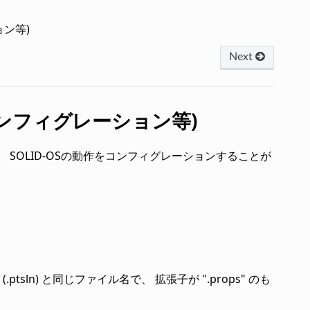
ン等)
Next
ンフィグレーション等)
 SOLID-OSの動作をコンフィグレーションすることが
n) と同じファイル名で、 拡張子が ".props" のも