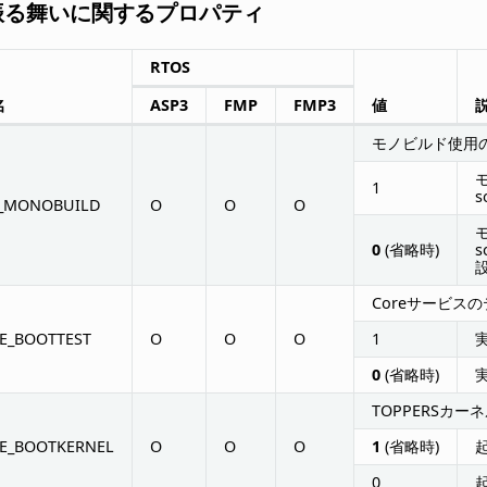
の振る舞いに関するプロパティ
RTOS
名
ASP3
FMP
FMP3
値
モノビルド使用
1
s
E_MONOBUILD
O
O
O
0
(省略時)
s
Coreサービスの
E_BOOTTEST
O
O
O
1
0
(省略時)
TOPPERSカー
E_BOOTKERNEL
O
O
O
1
(省略時)
0