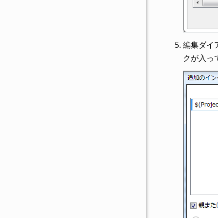
編集ダイ
クが入っ