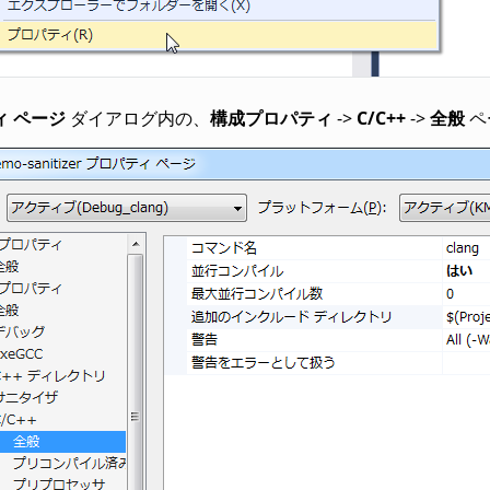
ィ ページ
ダイアログ内の、
構成プロパティ
->
C/C++
->
全般
ペ