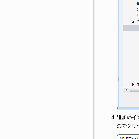
追加のイ
のでクリ