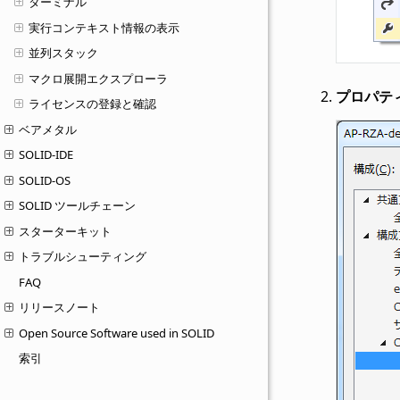
ターミナル
実行コンテキスト情報の表示
並列スタック
マクロ展開エクスプローラ
プロパテ
ライセンスの登録と確認
ベアメタル
SOLID-IDE
SOLID-OS
SOLID ツールチェーン
スターターキット
トラブルシューティング
FAQ
リリースノート
Open Source Software used in SOLID
索引