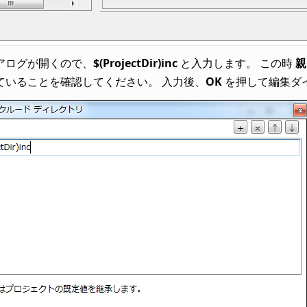
アログが開くので、
$(ProjectDir)inc
と入力します。 この時
親
ていることを確認してください。 入力後、
OK
を押して編集ダ