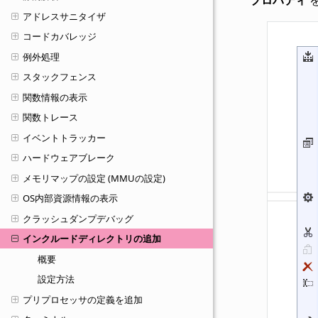
アドレスサニタイザ
コードカバレッジ
例外処理
スタックフェンス
関数情報の表示
関数トレース
イベントトラッカー
ハードウェアブレーク
メモリマップの設定 (MMUの設定)
OS内部資源情報の表示
クラッシュダンプデバッグ
インクルードディレクトリの追加
概要
設定方法
プリプロセッサの定義を追加