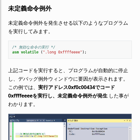
未定義命令例外
未定義命令例外を発生させる以下のようなプログラム
を実行してみます。
/* 無効な命令の実行 */
asm
volatile
(
".long 0xffffeeee"
);
上記コードを実行すると、プログラムが自動的に停止
し、デバッグ例外ウィンドウに要因が表示されます。
この例では、
実行アドレス0xf0c00434でコード
0xffffeeeeを実行し、未定義命令例外が発生
した事が
わかります。