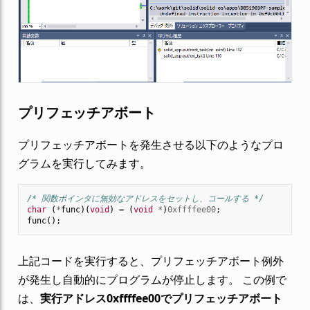
プリフェッチアボート
プリフェッチアボートを発生させる以下のようなプロ
グラムを実行してみます。
/* 関数ポインタに無効なアドレスをセットし、コールする */
char
(
*
func
)(
void
)
=
(
void
*
)
0xffffee00
;
func
();
上記コードを実行すると、プリフェッチアボート例外
が発生し自動的にプログラムが停止します。 この例で
は、
実行アドレス0xffffee00でプリフェッチアボート