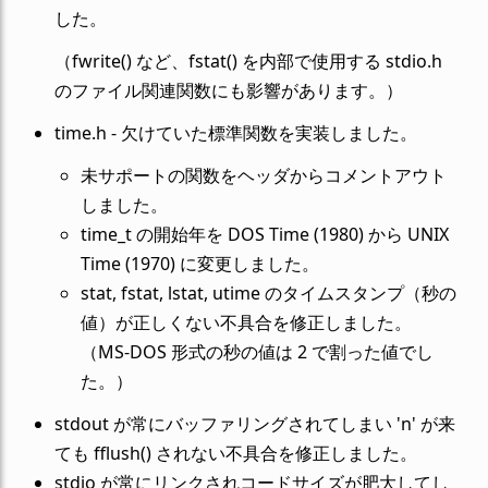
した。
（fwrite() など、fstat() を内部で使用する stdio.h
のファイル関連関数にも影響があります。）
time.h - 欠けていた標準関数を実装しました。
未サポートの関数をヘッダからコメントアウト
しました。
time_t の開始年を DOS Time (1980) から UNIX
Time (1970) に変更しました。
stat, fstat, lstat, utime のタイムスタンプ（秒の
値）が正しくない不具合を修正しました。
（MS-DOS 形式の秒の値は 2 で割った値でし
た。）
stdout が常にバッファリングされてしまい 'n' が来
ても fflush() されない不具合を修正しました。
stdio が常にリンクされコードサイズが肥大してし