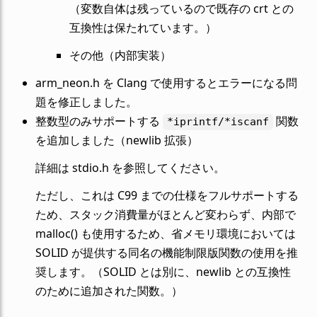
（変数自体は残っているので既存の crt との
互換性は保たれています。）
その他（内部実装）
arm_neon.h を Clang で使用するとエラーになる問
題を修正しました。
整数型のみサポートする
関数
*iprintf/*iscanf
を追加しました（newlib 拡張）
詳細は stdio.h を参照してください。
ただし、これは C99 までの仕様をフルサポートする
ため、スタック消費量がほとんど変わらず、内部で
malloc() も使用するため、省メモリ環境においては
SOLID が提供する同名の機能制限版関数の使用を推
奨します。（SOLID とは別に、newlib との互換性
のために追加された関数。）