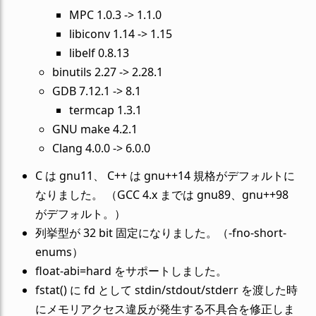
MPC 1.0.3 -> 1.1.0
libiconv 1.14 -> 1.15
libelf 0.8.13
binutils 2.27 -> 2.28.1
GDB 7.12.1 -> 8.1
termcap 1.3.1
GNU make 4.2.1
Clang 4.0.0 -> 6.0.0
C は gnu11、 C++ は gnu++14 規格がデフォルトに
なりました。 （GCC 4.x までは gnu89、gnu++98
がデフォルト。）
列挙型が 32 bit 固定になりました。（-fno-short-
enums）
float-abi=hard をサポートしました。
fstat() に fd として stdin/stdout/stderr を渡した時
にメモリアクセス違反が発生する不具合を修正しま