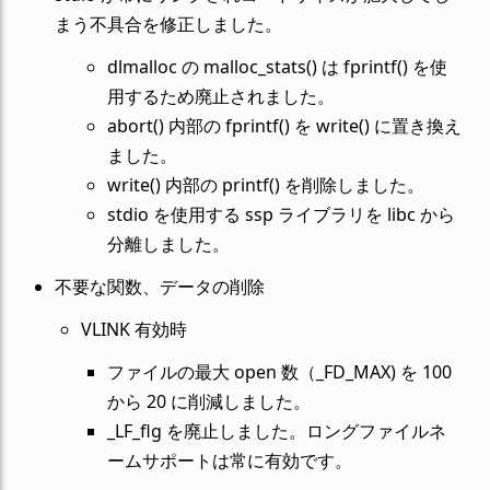
まう不具合を修正しました。
dlmalloc の malloc_stats() は fprintf() を使
用するため廃止されました。
abort() 内部の fprintf() を write() に置き換え
ました。
write() 内部の printf() を削除しました。
stdio を使用する ssp ライブラリを libc から
分離しました。
不要な関数、データの削除
VLINK 有効時
ファイルの最大 open 数（_FD_MAX) を 100
から 20 に削減しました。
_LF_flg を廃止しました。ロングファイルネ
ームサポートは常に有効です。