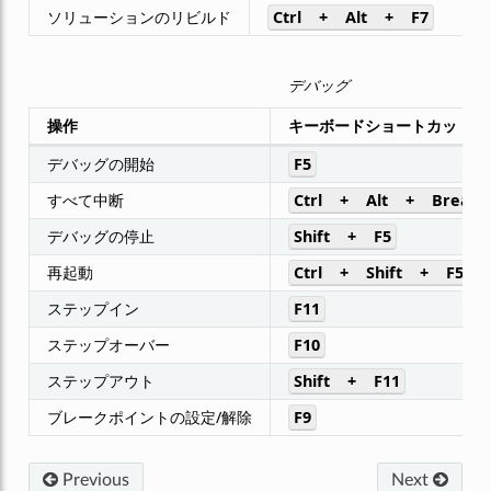
ソリューションのリビルド
Ctrl
+
Alt
+
F7
デバッグ
操作
キーボードショートカット
デバッグの開始
F5
すべて中断
Ctrl
+
Alt
+
Break
デバッグの停止
Shift
+
F5
再起動
Ctrl
+
Shift
+
F5
ステップイン
F11
ステップオーバー
F10
ステップアウト
Shift
+
F11
ブレークポイントの設定/解除
F9
Previous
Next