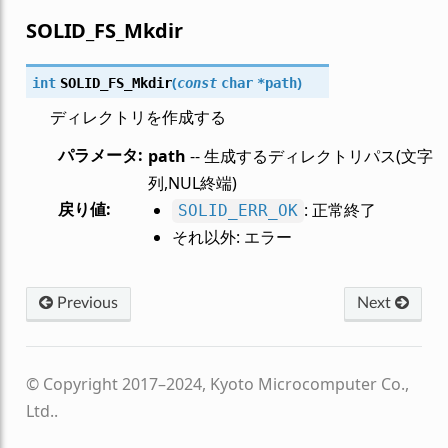
SOLID_FS_Mkdir
(
)
int
SOLID_FS_Mkdir
const
char
*
path
ディレクトリを作成する
パラメータ
:
path
-- 生成するディレクトリパス(文字
列,NUL終端)
戻り値
:
: 正常終了
SOLID_ERR_OK
それ以外: エラー
Previous
Next
© Copyright 2017–2024, Kyoto Microcomputer Co.,
Ltd..