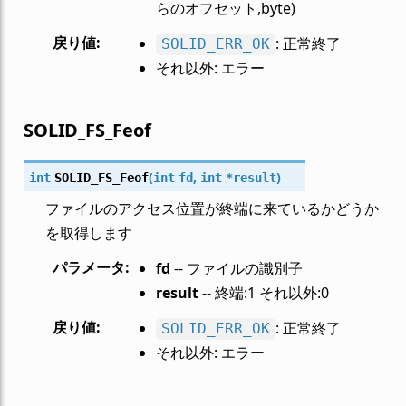
らのオフセット,byte)
戻り値
:
: 正常終了
SOLID_ERR_OK
それ以外: エラー
SOLID_FS_Feof
(
,
)
int
SOLID_FS_Feof
int
fd
int
*
result
ファイルのアクセス位置が終端に来ているかどうか
を取得します
パラメータ
:
fd
-- ファイルの識別子
result
-- 終端:1 それ以外:0
戻り値
:
: 正常終了
SOLID_ERR_OK
それ以外: エラー