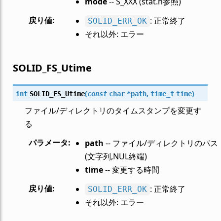
mode
-- S_XXX (stat.h参照)
戻り値
:
: 正常終了
SOLID_ERR_OK
それ以外: エラー
SOLID_FS_Utime
(
,
)
int
SOLID_FS_Utime
const
char
*
path
time_t
time
ファイル/ディレクトリのタイムスタンプを変更す
る
パラメータ
:
path
-- ファイル/ディレクトリのパス
(文字列,NUL終端)
time
-- 変更する時間
戻り値
:
: 正常終了
SOLID_ERR_OK
それ以外: エラー