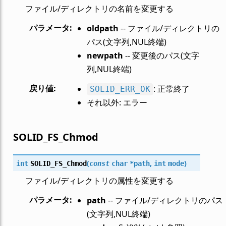
ファイル/ディレクトリの名前を変更する
パラメータ
:
oldpath
-- ファイル/ディレクトリの
パス(文字列,NUL終端)
newpath
-- 変更後のパス(文字
列,NUL終端)
戻り値
:
: 正常終了
SOLID_ERR_OK
それ以外: エラー
SOLID_FS_Chmod
(
,
)
int
SOLID_FS_Chmod
const
char
*
path
int
mode
ファイル/ディレクトリの属性を変更する
パラメータ
:
path
-- ファイル/ディレクトリのパス
(文字列,NUL終端)