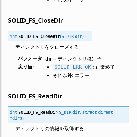
SOLID_FS_CloseDir
(
)
int
SOLID_FS_CloseDir
S_DIR
dir
ディレクトリをクローズする
パラメータ
:
dir
-- ディレクトリ識別子
戻り値
:
: 正常終了
SOLID_ERR_OK
それ以外: エラー
SOLID_FS_ReadDir
(
,
int
SOLID_FS_ReadDir
S_DIR
dir
struct
dirent
)
*
dirp
ディレクトリの情報を取得する