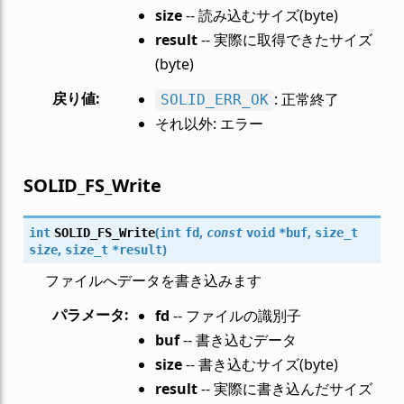
size
-- 読み込むサイズ(byte)
result
-- 実際に取得できたサイズ
(byte)
戻り値
:
: 正常終了
SOLID_ERR_OK
それ以外: エラー
SOLID_FS_Write
(
,
,
int
SOLID_FS_Write
int
fd
const
void
*
buf
size_t
,
)
size
size_t
*
result
ファイルへデータを書き込みます
パラメータ
:
fd
-- ファイルの識別子
buf
-- 書き込むデータ
size
-- 書き込むサイズ(byte)
result
-- 実際に書き込んだサイズ