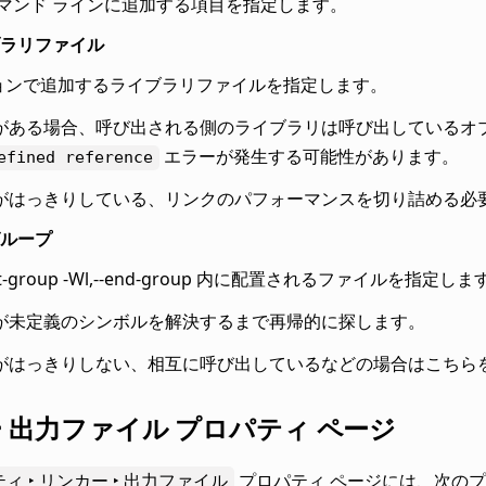
コマンド ラインに追加する項目を指定します。
ラリファイル
プションで追加するライブラリファイルを指定します。
がある場合、呼び出される側のライブラリは呼び出しているオ
エラーが発生する可能性があります。
efined
reference
がはっきりしている、リンクのパフォーマンスを切り詰める必
ループ
start-group -Wl,--end-group 内に配置されるファイルを指定しま
が未定義のシンボルを解決するまで再帰的に探します。
がはっきりしない、相互に呼び出しているなどの場合はこちら
 出力ファイル プロパティ ページ
ィ ‣ リンカー ‣ 出力ファイル
プロパティ ページには、次の