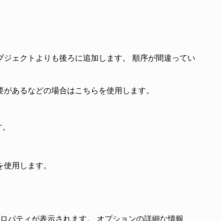
ブジェクトよりも後ろに追加します。 順序が間違ってい
要があるなどの場合はこちらを使用します。
す。
を使用します。
プロパティが表示されます。 オプションの詳細な情報