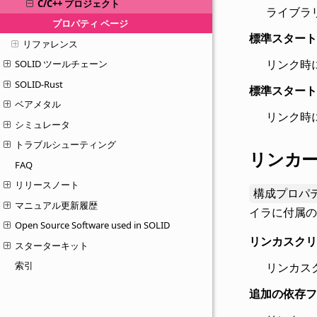
C/C++ プロジェクト
ライブラ
プロパティ ページ
標準スタート
リファレンス
リンク時
SOLID ツールチェーン
SOLID-Rust
標準スタート
ベアメタル
リンク時
シミュレータ
トラブルシューティング
リンカー
FAQ
リリースノート
構成プロパティ
マニュアル更新履歴
イラに付属の
Open Source Software used in SOLID
リンカスクリ
スターターキット
索引
リンカス
追加の依存フ