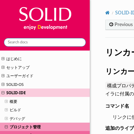
SOLID-I
Previous
リンカ
はじめに
セットアップ
リンカー
ユーザーガイド
SOLID-OS
構成プロパティ
SOLID-IDE
イラに付属の
概要
コマンド名
ビルド
リンクに
デバッグ
プロジェクト管理
追加のライブ