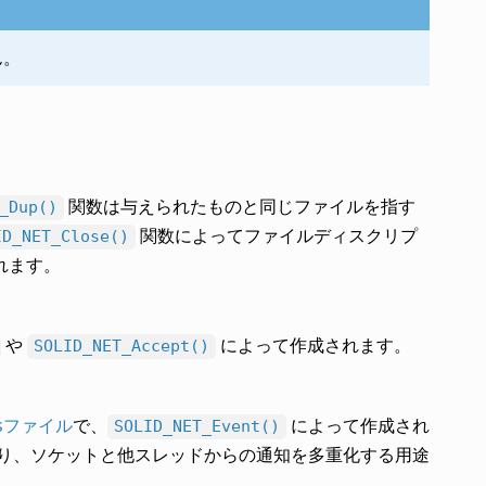
ん。
関数は与えられたものと同じファイルを指す
_Dup()
関数によってファイルディスクリプ
ID_NET_Close()
れます。
や
によって作成されます。
SOLID_NET_Accept()
tsファイル
で、
によって作成され
SOLID_NET_Event()
り、ソケットと他スレッドからの通知を多重化する用途