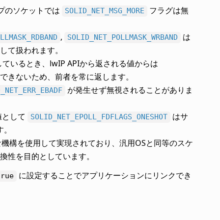
プのソケットでは
フラグは無
SOLID_NET_MSG_MORE
,
は
LLMASK_RDBAND
SOLID_NET_POLLMASK_WRBAND
して扱われます。
ているとき、lwIP APIから返される値からは
できないため、前者を常に返します。
が発生せず無視されることがありま
D_NET_ERR_EBADF
値として
はサ
SOLID_NET_EPOLL_FDFLAGS_ONESHOT
す。
機構を使用して実現されており、汎用OSと同等のスケ
換性を目的としています。
に設定することでアプリケーションにリンクでき
true