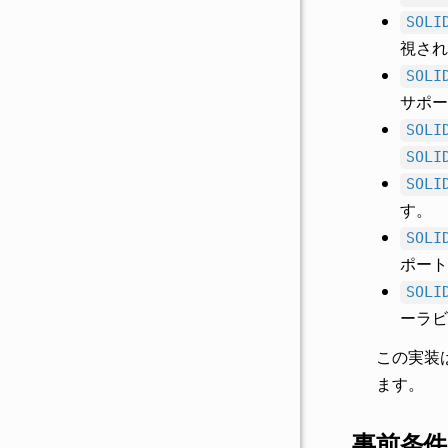
SOLI
視され
SOLI
サポー
SOLI
SOLI
SOLI
す。
SOLI
ポー
SOLI
ーラビ
この実装
ます。
事前条件