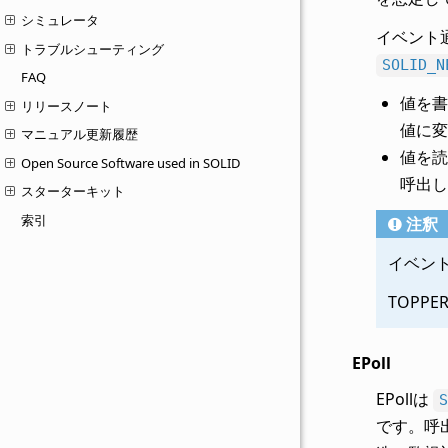
シミュレータ
イベント
トラブルシューティング
SOLID_N
FAQ
値を書
リリースノート
値に変
マニュアル更新履歴
値を読
Open Source Software used in SOLID
呼出し
スターターキット
索引
注釈
イベン
TOPP
EPoll
EPollは
S
です。呼