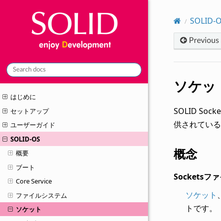
SOLID-
Previous
ソケッ
はじめに
SOLID S
セットアップ
供されている
ユーザーガイド
SOLID-OS
概念
概要
ブート
Socketsフ
Core Service
ソケット
ファイルシステム
トです。
ソケット