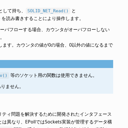
として持ち、
と
SOLID_NET_Read()
) を読み書きすることにより操作します。
ーバフローする場合、カウンタがオーバフローしない
。
します。カウンタの値が0の場合、0以外の値になるまで
等のソケット用の関数は使用できません。
v()
ありません。
リティ問題を解決するために開発されたインタフェース
なり、EPollではSockets実装が管理するデータ構