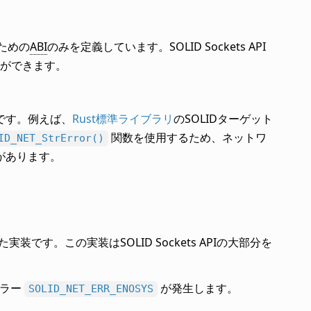
るための
ABI
のみを定義しています。SOLID Sockets API
ができます。
です。例えば、
Rust標準ライブラリ
のSOLIDターゲット
関数を使用するため、ネットワ
ID_NET_StrError()
があります。
実装です。この実装はSOLID Sockets APIの大部分を
エラー
が発生します。
SOLID_NET_ERR_ENOSYS