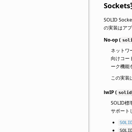
Socket
SOLID S
の実装はアプ
No-op (
sol
ネットワ
向けコー
ーク機能
この実装
lwIP (
solid
SOLID標
サポート
SOLI
SOLI