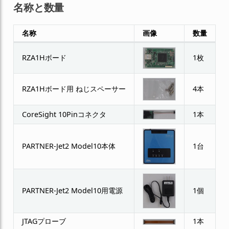
名称と数量
名称
画像
数量
RZA1Hボード
1枚
RZA1Hボード用 ねじスペーサー
4本
CoreSight 10Pinコネクタ
1本
PARTNER-Jet2 Model10本体
1台
PARTNER-Jet2 Model10用電源
1個
JTAGプローブ
1本