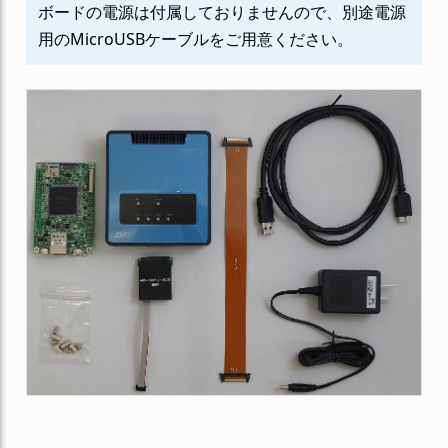
ボードの電源は付属しておりませんので、別途電源
用のMicroUSBケーブルをご用意ください。