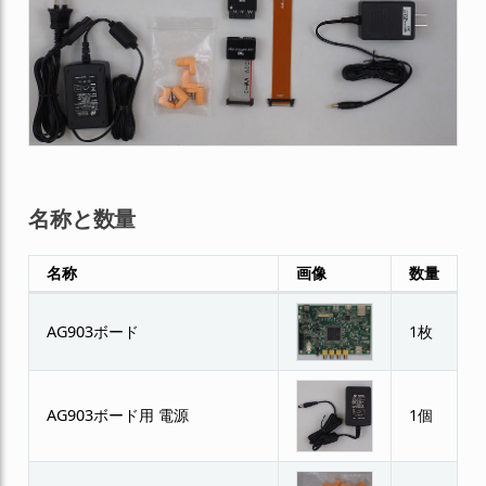
名称と数量
名称
画像
数量
AG903ボード
1枚
AG903ボード用 電源
1個