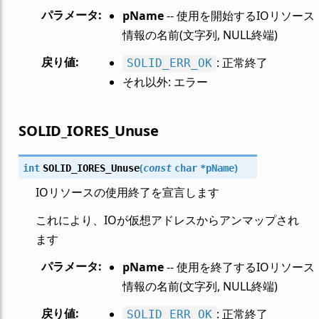
パラメータ
:
pName
-- 使用を開始するIOリソース
情報の名前(文字列, NULL終端)
戻り値
:
: 正常終了
SOLID_ERR_OK
それ以外: エラー
SOLID_IORES_Unuse
(
)
int
SOLID_IORES_Unuse
const
char
*
pName
IOリソースの使用終了を宣言します
これにより、IOが仮想アドレスからアンマップされ
ます
パラメータ
:
pName
-- 使用を終了するIOリソース
情報の名前(文字列, NULL終端)
戻り値
:
: 正常終了
SOLID_ERR_OK