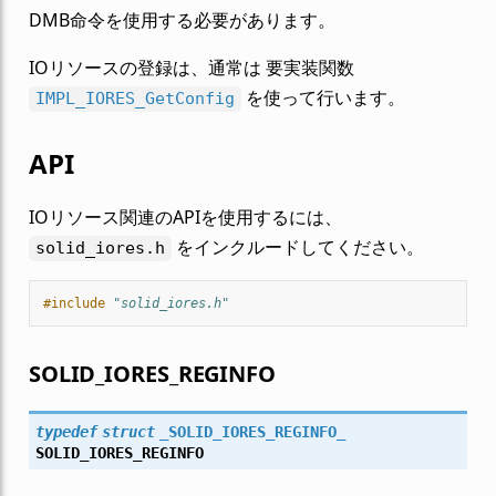
DMB命令を使用する必要があります。
IOリソースの登録は、通常は 要実装関数
を使って行います。
IMPL_IORES_GetConfig
API
IOリソース関連のAPIを使用するには、
をインクルードしてください。
solid_iores.h
#include
"solid_iores.h"
SOLID_IORES_REGINFO
typedef
struct
_SOLID_IORES_REGINFO_
SOLID_IORES_REGINFO