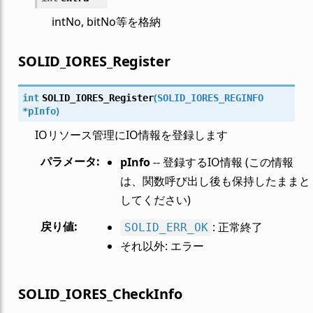
intNo, bitNo等を格納
SOLID_IORES_Register
(
int
SOLID_IORES_Register
SOLID_IORES_REGINFO
)
*
pInfo
IOリソース管理にIO情報を登録します
パラメータ
:
pInfo
-- 登録するIO情報 (この情報
は、関数呼び出し後も保持したままと
してください)
戻り値
:
: 正常終了
SOLID_ERR_OK
それ以外: エラー
SOLID_IORES_CheckInfo